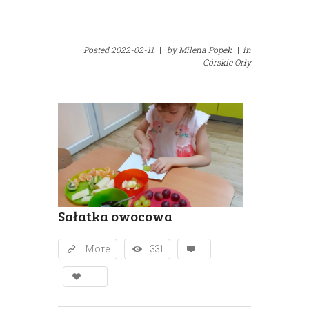
Posted
2022-02-11
|
by
Milena Popek
|
in
Górskie Orły
Sałatka owocowa
More
331