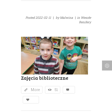
Posted
2022-02-11
|
by
Malwina
|
in
Wesołe
Renifery
Zajęcia biblioteczne
More
51