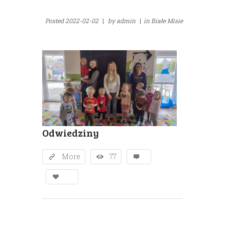
Posted
2022-02-02
|
by
admin
|
in
Białe Misie
Odwiedziny
More
77