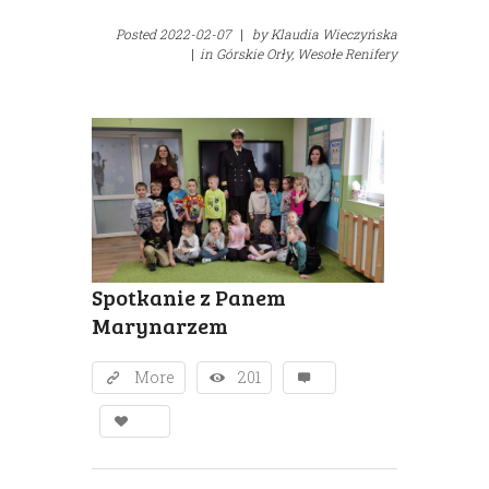
Posted
2022-02-07
|
by
Klaudia Wieczyńska
|
in
Górskie Orły,
Wesołe Renifery
Spotkanie z Panem
Marynarzem
More
201