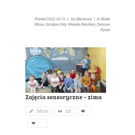
Posted
2022-02-11
|
by
Malwina
|
in
Białe
Misie,
Górskie Orły,
Wesołe Renifery,
Zwinne
Rysie
Zajęcia sensoryczne – zima
More
110