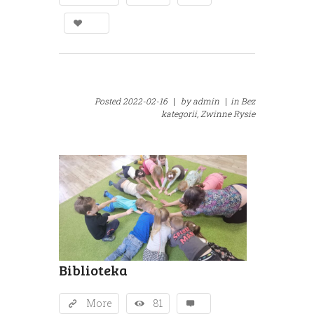
Posted
2022-02-16
|
by
admin
|
in
Bez
kategorii,
Zwinne Rysie
Biblioteka
More
81