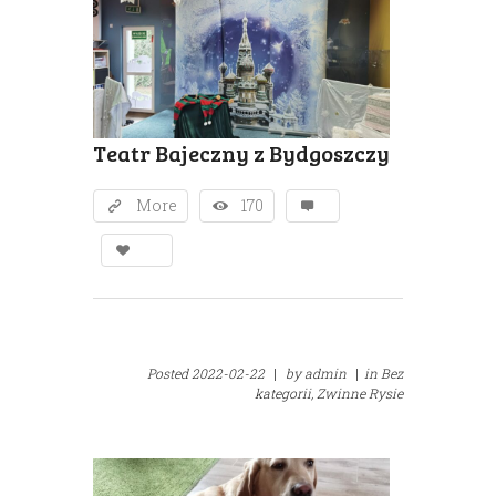
Teatr Bajeczny z Bydgoszczy
More
170
Posted
2022-02-22
|
by
admin
|
in
Bez
kategorii,
Zwinne Rysie