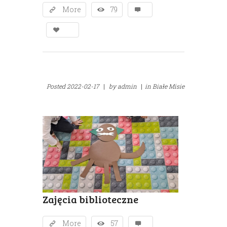
More
79
Posted
2022-02-17
|
by
admin
|
in
Białe Misie
Zajęcia biblioteczne
More
57