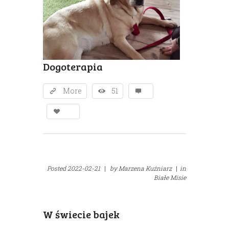
Dogoterapia
More
51
Posted
2022-02-21
|
by
Marzena Kuźniarz
|
in
Białe Misie
W świecie bajek