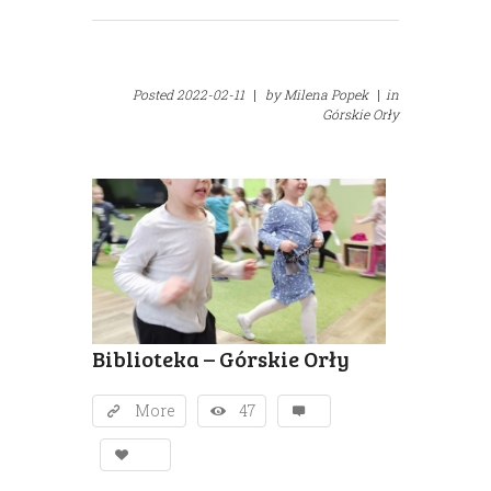
Posted
2022-02-11
|
by
Milena Popek
|
in
Górskie Orły
Biblioteka – Górskie Orły
More
47