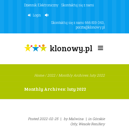
Dziennik Elektroniczny
Skontaktuj się z nami
Login
Skontaktuj się z nami
666 819 063
,
poczta@klonowy.pl
klonowy.pl
Home
/
2022
/
Monthly Archives: luty 2022
Monthly Archives: luty 2022
Posted
2022-02-25
|
by
Malwina
|
in
Górskie
Orły,
Wesołe Renifery