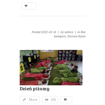
Posted
2022-02-16
|
by
admin
|
in
Bez
kategorii,
Zwinne Rysie
Dzień piżamy
More
156