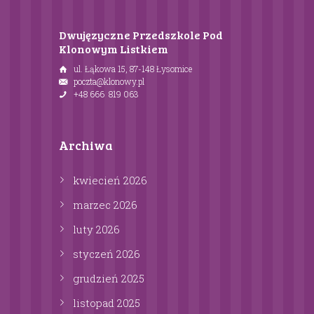
Dwujęzyczne Przedszkole Pod
Klonowym Listkiem
ul. Łąkowa 15, 87-148 Łysomice
poczta@klonowy.pl
+48 666 819 063
Archiwa
kwiecień
2026
marzec
2026
luty
2026
styczeń
2026
grudzień
2025
listopad
2025