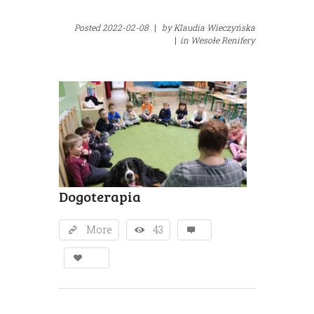
Posted
2022-02-08
|
by
Klaudia Wieczyńska
|
in
Wesołe Renifery
Dogoterapia
More
43