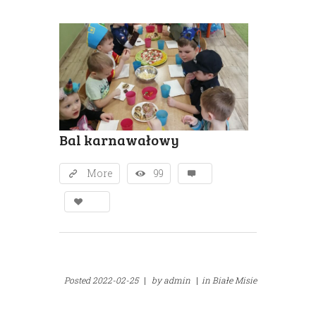
Bal karnawałowy
More
99
Posted
2022-02-25
|
by
admin
|
in
Białe Misie