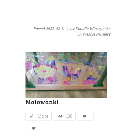
Posted
2022-02-11
|
by
Klaudia Wieczyńska
|
in
Wesołe Renifery
Malowanki
More
106