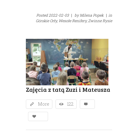
Posted
2022-02-03
|
by
Milena Popek
|
in
Górskie Orły,
Wesołe Renifery,
Zwinne Rysie
Zajęcia z tatą Zuzi i Mateusza
More
122