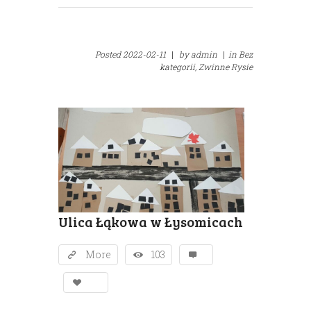
Posted
2022-02-11
|
by
admin
|
in
Bez
kategorii,
Zwinne Rysie
Ulica Łąkowa w Łysomicach
More
103