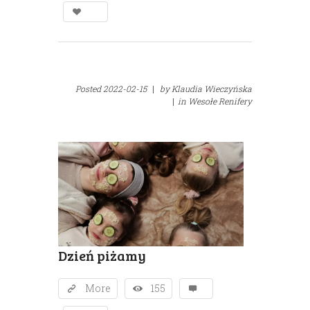
Posted
2022-02-15
|
by
Klaudia Wieczyńska
|
in
Wesołe Renifery
Dzień piżamy
More
155