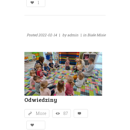
1
Posted
2022-02-14
|
by
admin
|
in
Białe Misie
Odwiedziny
More
87