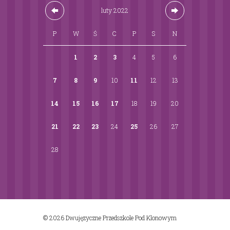
luty
2022
P
W
Ś
C
P
S
N
1
2
3
4
5
6
7
8
9
10
11
12
13
14
15
16
17
18
19
20
21
22
23
24
25
26
27
28
© 2026 Dwujęzyczne Przedszkole Pod Klonowym