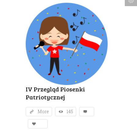
IV Przegląd Piosenki
Patriotycznej
More
145