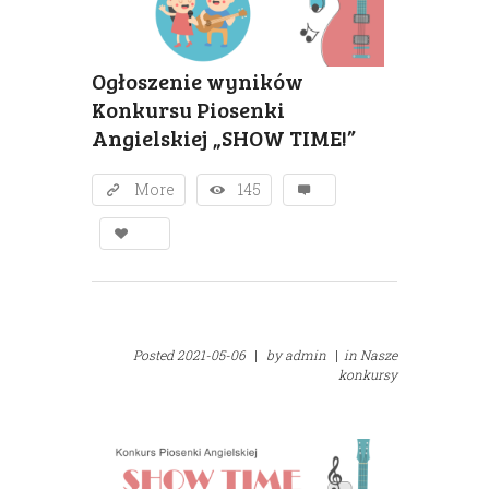
Ogłoszenie wyników
Konkursu Piosenki
Angielskiej „SHOW TIME!”
More
145
Posted
2021-05-06
|
by
admin
|
in
Nasze
konkursy