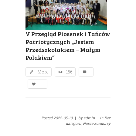
V Przegląd Piosenek i Tańców
Patriotycznych „Jestem
Przedszkolakiem – Małym
Polakiem”
More
156
Posted
2022-05-18
|
by
admin
|
in
Bez
kategorii,
Nasze konkursy