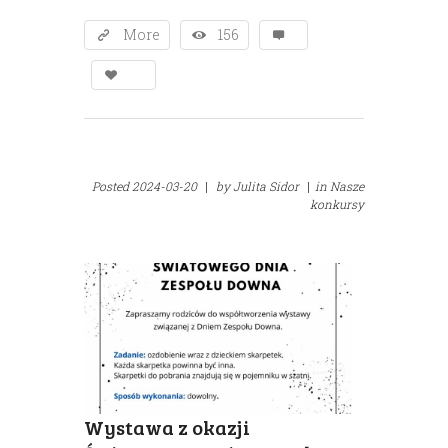
More
156
Posted
2024-03-20
|
by
Julita Sidor
|
in
Nasze
konkursy
Wystawa z okazji