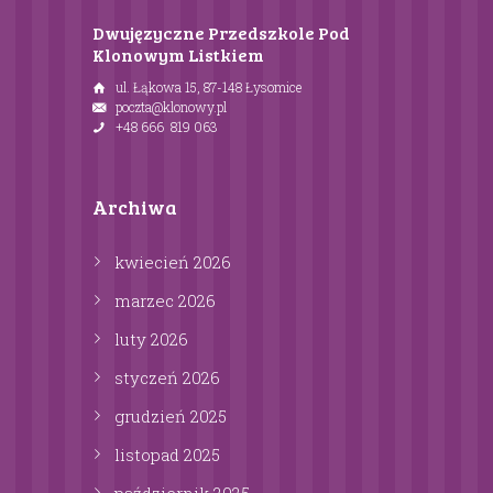
Dwujęzyczne Przedszkole Pod
Klonowym Listkiem
ul. Łąkowa 15, 87-148 Łysomice
poczta@klonowy.pl
+48 666 819 063
Archiwa
kwiecień
2026
marzec
2026
luty
2026
styczeń
2026
grudzień
2025
listopad
2025
październik
2025