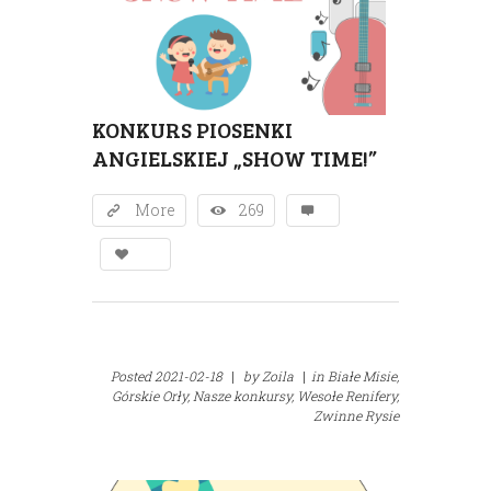
KONKURS PIOSENKI
ANGIELSKIEJ „SHOW TIME!”
More
269
Posted
2021-02-18
|
by
Zoila
|
in
Białe Misie,
Górskie Orły,
Nasze konkursy,
Wesołe Renifery,
Zwinne Rysie