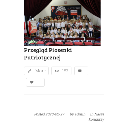
Przegląd Piosenki
Patriotycznej
More
182
Posted
2020-02-27
|
by
admin
|
in
Nasze
konkursy