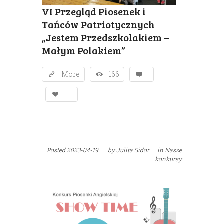
VI Przegląd Piosenek i
Tańców Patriotycznych
„Jestem Przedszkolakiem –
Małym Polakiem”
More
166
Posted
2023-04-19
|
by
Julita Sidor
|
in
Nasze
konkursy