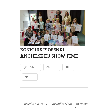
KONKURS PIOSENKI
ANGIELSKIEJ SHOW TIME
More
100
Posted
2025-04-25
|
by
Julita Sidor
|
in
Nasze
konkursy