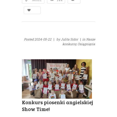
Posted
2024-05-22
|
by
Julita Sidor
|
in
Nasze
konkursy,
Osiągnięcia
Konkurs piosenki angielskiej
Show Time!