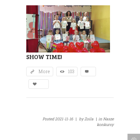
SHOW TIME!
More
103
Posted
2021-11-16
|
by
Zoila
|
in
Nasze
konkursy