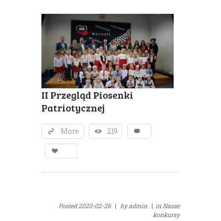
II Przegląd Piosenki
Patriotycznej
More
219
Posted
2020-02-26
|
by
admin
|
in
Nasze
konkursy