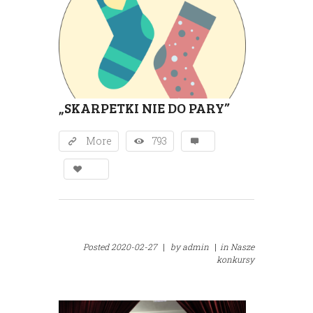
„SKARPETKI NIE DO PARY”
More
793
Posted
2020-02-27
|
by
admin
|
in
Nasze
konkursy