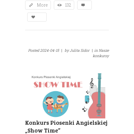
More
132
Posted
2024-04-15
|
by
Julita Sidor
|
in
Nasze
konkursy
Konkurs Piosenki Angielskiej
„Show Time”