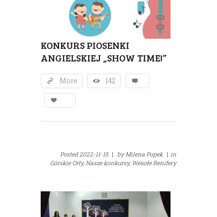
KONKURS PIOSENKI
ANGIELSKIEJ „SHOW TIME!”
More
142
Posted
2022-11-15
|
by
Milena Popek
|
in
Górskie Orły,
Nasze konkursy,
Wesołe Renifery