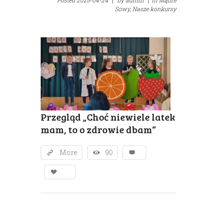
Sowy,
Nasze konkursy
Przegląd „Choć niewiele latek
mam, to o zdrowie dbam”
More
90