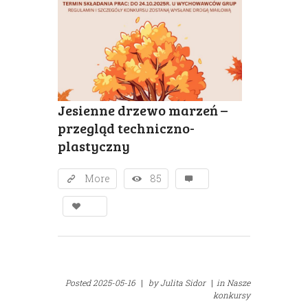
Jesienne drzewo marzeń –
przegląd techniczno-
plastyczny
More
85
Posted
2025-05-16
|
by
Julita Sidor
|
in
Nasze
konkursy