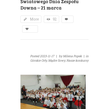
Światowego Dnia Zespołu
Downa – 21 marca
More
92
Posted
2023-11-17
|
by
Milena Popek
|
in
Górskie Orły,
Mądre Sowy,
Nasze konkursy