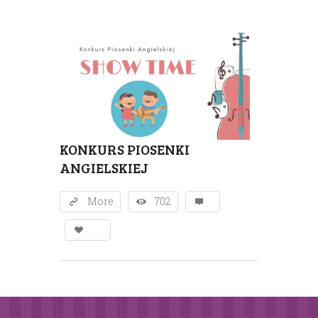
KONKURS PIOSENKI
ANGIELSKIEJ
More
702