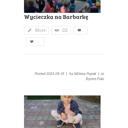
Wycieczka na Barbarkę
More
132
Posted
2023-09-15
|
by
Milena Popek
|
in
Bystre Foki