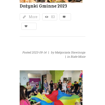
Dożynki Gminne 2023
More
83
Posted
2023-09-14
|
by
Małgorzata Stawinoga
|
in
Białe Misie