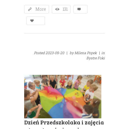
More
131
Posted
2023-09-20
|
by
Milena Popek
|
in
Bystre Foki
Dzień Przedszkolaka i zajęcia