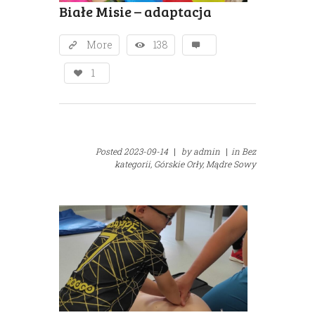
Białe Misie – adaptacja
More
138
1
Posted
2023-09-14
|
by
admin
|
in
Bez
kategorii,
Górskie Orły,
Mądre Sowy