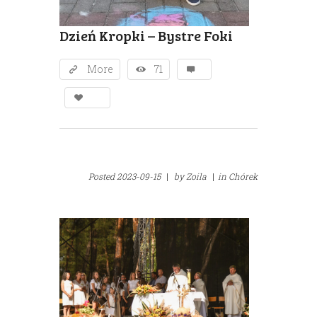
Dzień Kropki – Bystre Foki
More
71
Posted
2023-09-15
|
by
Zoila
|
in
Chórek