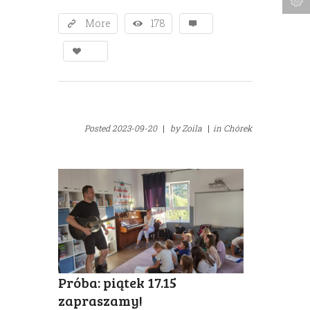
More
178
Posted
2023-09-20
|
by
Zoila
|
in
Chórek
Próba: piątek 17.15
zapraszamy!