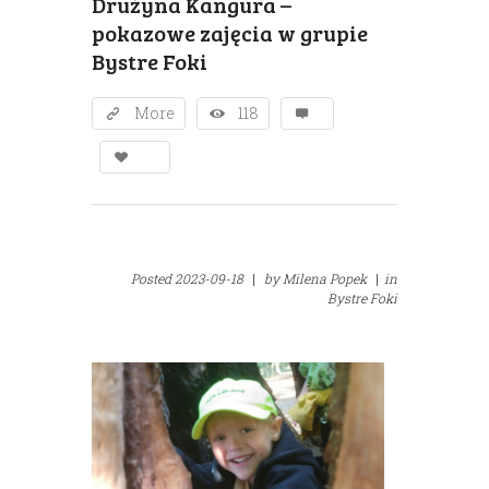
Drużyna Kangura –
pokazowe zajęcia w grupie
Bystre Foki
More
118
Posted
2023-09-18
|
by
Milena Popek
|
in
Bystre Foki