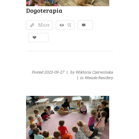
Dogoterapia
More
91
Posted
2023-09-27
|
by
Wiktoria Czerwińska
|
in
Wesołe Renifery