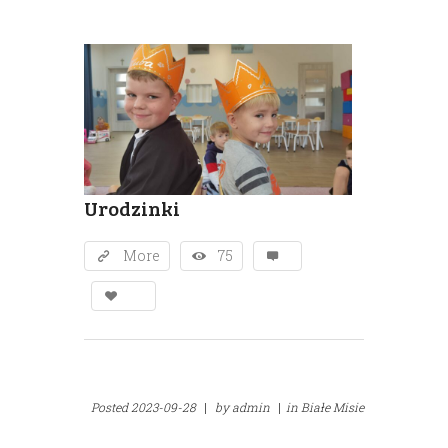
Urodzinki
More
75
Posted
2023-09-28
|
by
admin
|
in
Białe Misie