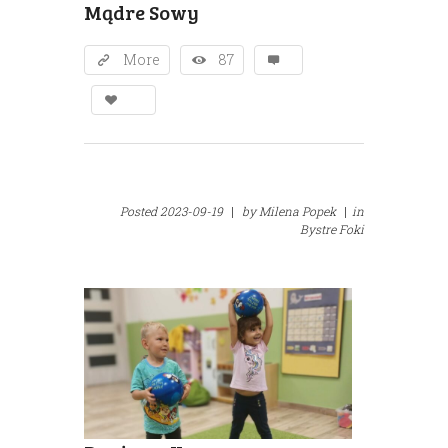
Mądre Sowy
More
87
Posted
2023-09-19
|
by
Milena Popek
|
in
Bystre Foki