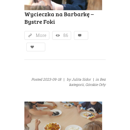
Wycieczka na Barbarkę –
Bystre Foki
More
86
Posted
2023-09-18
|
by
Julita Sidor
|
in
Bez
kategorii,
Górskie Orły