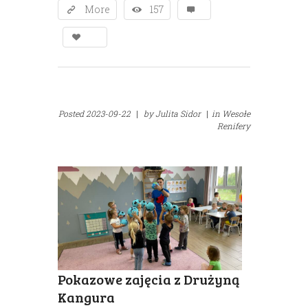
More
157
Posted
2023-09-22
|
by
Julita Sidor
|
in
Wesołe
Renifery
Pokazowe zajęcia z Drużyną
Kangura