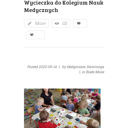
Wycieczka do Kolegium Nauk
Medycznych
More
115
Posted
2023-09-14
|
by
Małgorzata Stawinoga
|
in
Białe Misie