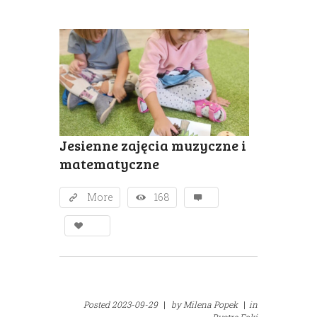
Jesienne zajęcia muzyczne i
matematyczne
More
168
Posted
2023-09-29
|
by
Milena Popek
|
in