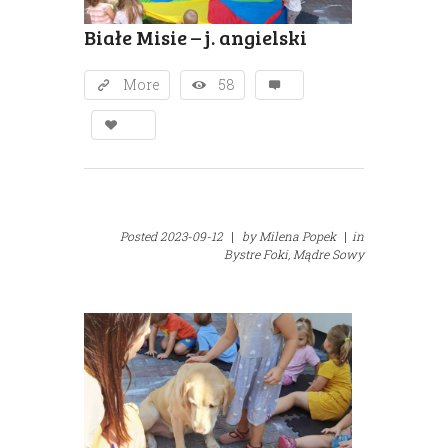
Białe Misie – j. angielski
More
58
Posted
2023-09-12
|
by
Milena Popek
|
in
Bystre Foki,
Mądre Sowy