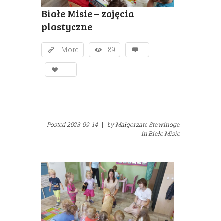
Białe Misie – zajęcia
plastyczne
More
89
Posted
2023-09-14
|
by
Małgorzata Stawinoga
|
in
Białe Misie