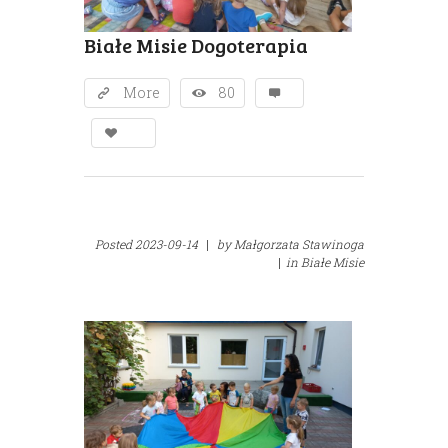
Białe Misie Dogoterapia
More
80
Posted
2023-09-14
|
by
Małgorzata Stawinoga
|
in
Białe Misie