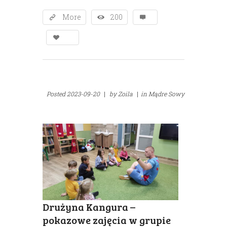
More
200
Posted
2023-09-20
|
by
Zoila
|
in
Mądre Sowy
Drużyna Kangura –
pokazowe zajęcia w grupie