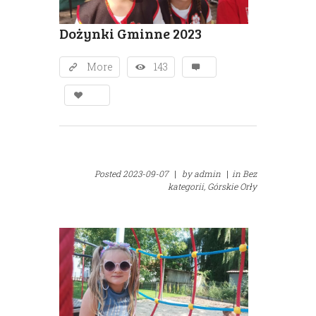
Dożynki Gminne 2023
More
143
Posted
2023-09-07
|
by
admin
|
in
Bez
kategorii,
Górskie Orły