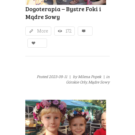
Dogoterapia – Bystre Foki i
Mądre Sowy
More
172
Posted
2023-09-11
|
by
Milena Popek
|
in
Górskie Orły,
Mądre Sowy