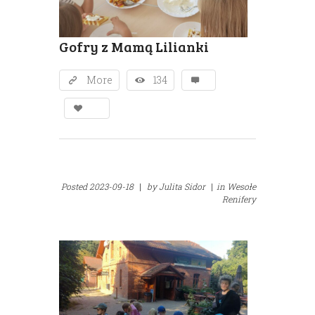
Gofry z Mamą Lilianki
More
134
Posted
2023-09-18
|
by
Julita Sidor
|
in
Wesołe
Renifery