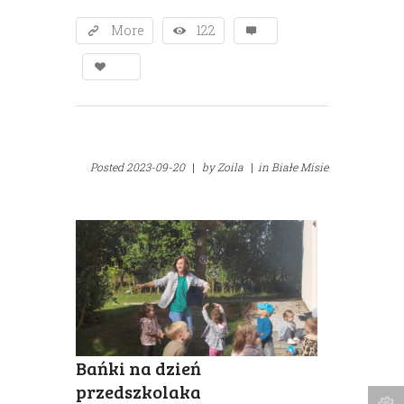
More
122
Posted
2023-09-20
|
by
Zoila
|
in
Białe Misie
Bańki na dzień
przedszkolaka