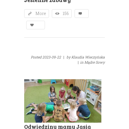
More
156
Posted
2023-09-22
|
by
Klaudia Wieczyńska
|
in
Mądre Sowy
Odwiedziny mamy Jasia