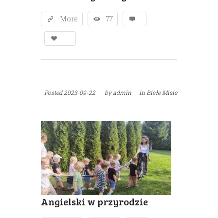
More
77
Posted
2023-09-22
|
by
admin
|
in
Białe Misie
Angielski w przyrodzie