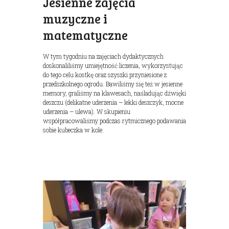
Jesienne zajęcia
muzyczne i
matematyczne
W tym tygodniu na zajęciach dydaktycznych
doskonaliliśmy umiejętność liczenia, wykorzystując
do tego celu kostkę oraz szyszki przyniesione z
przedszkolnego ogrodu. Bawiliśmy się też w jesienne
memory, graliśmy na klawesach, naśladując dźwięki
deszczu (delikatne uderzenia – lekki deszczyk, mocne
uderzenia – ulewa). W skupieniu
współpracowaliśmy podczas rytmicznego podawania
sobie kubeczka w kole.