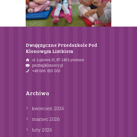
Dwujęzyczne Przedszkole Pod
Klonowym Listkiem
ul. Łąkowa 15, 87-148 Łysomice
poczta@klonowy.pl
+48 666 819 063
Archiwa
kwiecień
2026
marzec
2026
luty
2026