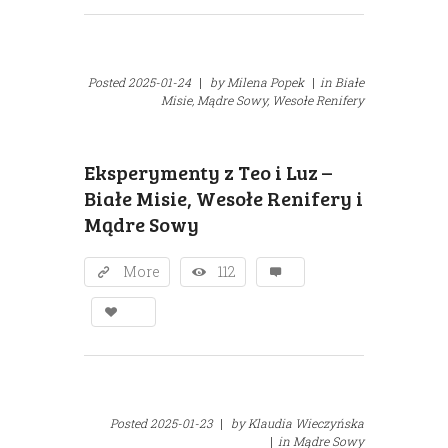
Posted
2025-01-24
|
by
Milena Popek
|
in
Białe
Misie,
Mądre Sowy,
Wesołe Renifery
Eksperymenty z Teo i Luz –
Białe Misie, Wesołe Renifery i
Mądre Sowy
More
112
Posted
2025-01-23
|
by
Klaudia Wieczyńska
|
in
Mądre Sowy