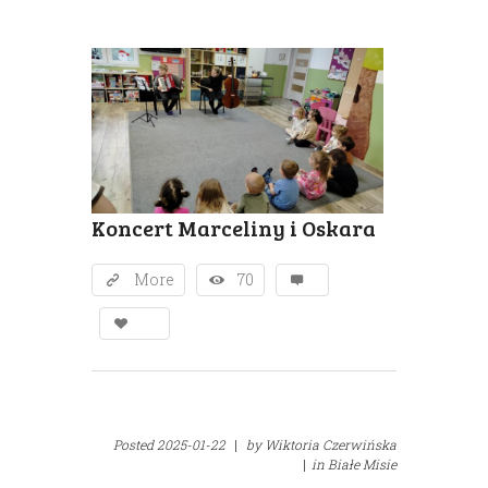
Koncert Marceliny i Oskara
More
70
Posted
2025-01-22
|
by
Wiktoria Czerwińska
|
in
Białe Misie