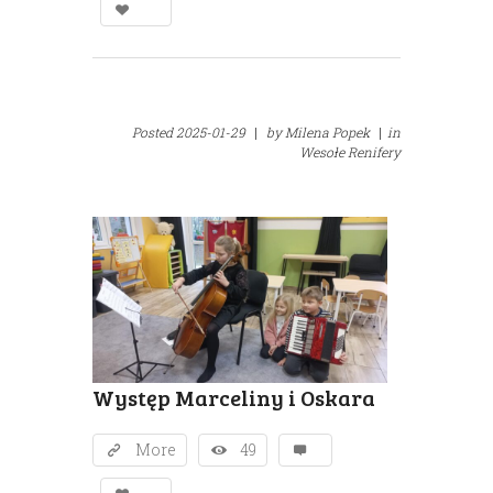
Posted
2025-01-29
|
by
Milena Popek
|
in
Wesołe Renifery
Występ Marceliny i Oskara
More
49