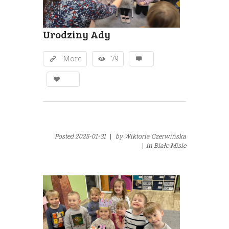
Urodziny Ady
More
79
Posted
2025-01-31
|
by
Wiktoria Czerwińska
|
in
Białe Misie