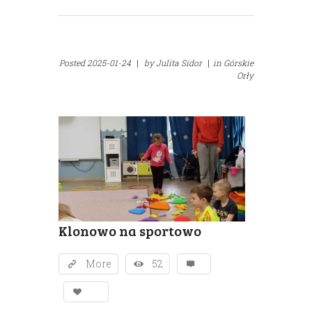
Posted
2025-01-24
|
by
Julita Sidor
|
in
Górskie
Orły
Klonowo na sportowo
More
52