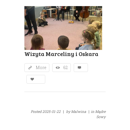
Wizyta Marceliny i Oskara
More
62
Posted
2025-01-22
|
by
Malwina
|
in
Mądre
Sowy