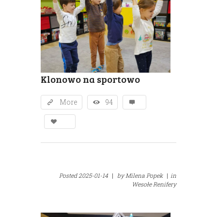
Klonowo na sportowo
More
94
Posted
2025-01-14
|
by
Milena Popek
|
in
Wesołe Renifery