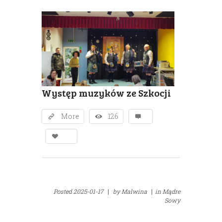
Występ muzyków ze Szkocji
More
126
Posted
2025-01-17
|
by
Malwina
|
in
Mądre
Sowy