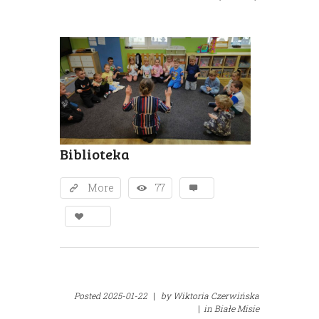
Biblioteka
More
77
Posted
2025-01-22
|
by
Wiktoria Czerwińska
|
in
Białe Misie