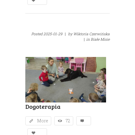
Posted
2025-01-29
|
by
Wiktoria Czerwińska
|
in
Białe Misie
Dogoterapia
More
72