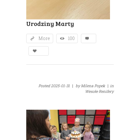
Urodziny Marty
More
100
Posted
2025-01-31
|
by
Milena Popek
|
in
Wesołe Renifery