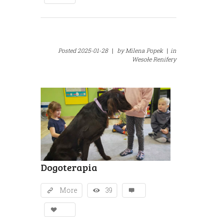
Posted
2025-01-28
|
by
Milena Popek
|
in
Wesołe Renifery
Dogoterapia
More
39