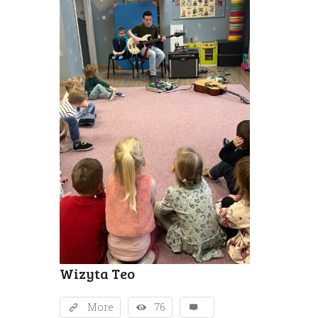
Wizyta Teo
More
76