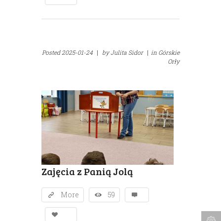
Posted
2025-01-24
|
by
Julita Sidor
|
in
Górskie
Orły
Zajęcia z Panią Jolą
More
59