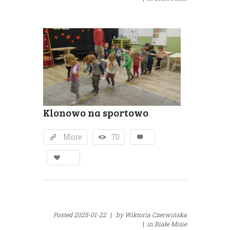
Klonowo na sportowo
More
70
Posted
2025-01-22
|
by
Wiktoria Czerwińska
|
in
Białe Misie