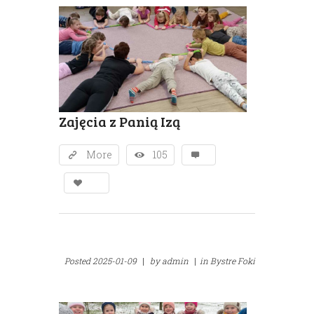
Zajęcia z Panią Izą
More
105
Posted
2025-01-09
|
by
admin
|
in
Bystre Foki