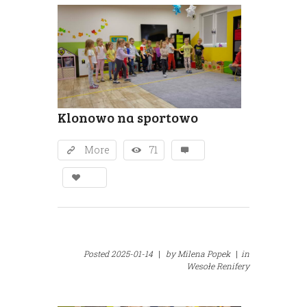
Klonowo na sportowo
More
71
Posted
2025-01-14
|
by
Milena Popek
|
in
Wesołe Renifery