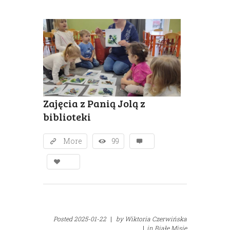
Zajęcia z Panią Jolą z
biblioteki
More
99
Posted
2025-01-22
|
by
Wiktoria Czerwińska
|
in
Białe Misie