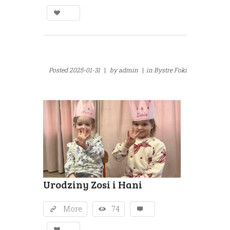
Posted
2025-01-31
|
by
admin
|
in
Bystre Foki
Urodziny Zosi i Hani
More
74