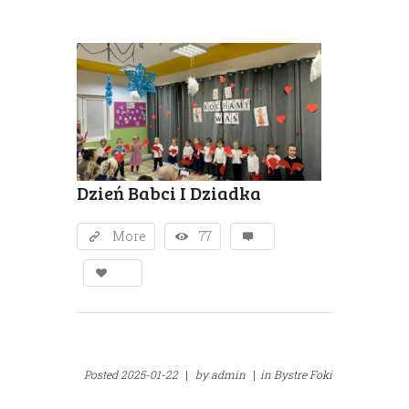
Dzień Babci I Dziadka
More
77
Posted
2025-01-22
|
by
admin
|
in
Bystre Foki