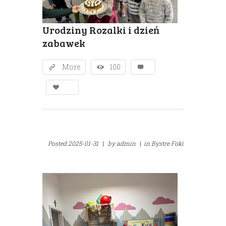
Urodziny Rozalki i dzień
zabawek
More
100
Posted
2025-01-31
|
by
admin
|
in
Bystre Foki