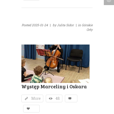
Posted
2025-01-24
|
by
Julita Sidor
|
in
Górskie
Orły
Występ Marceliny i Oskara
More
48