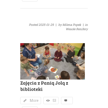
Posted
2025-01-29
|
by
Milena Popek
|
in
Wesołe Renifery
Zajęcia z Panią Jolą z
biblioteki
More
53