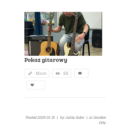
Pokaz gitarowy
More
88
Posted
2025-01-31
|
by
Julita Sidor
|
in
Górskie
Orły