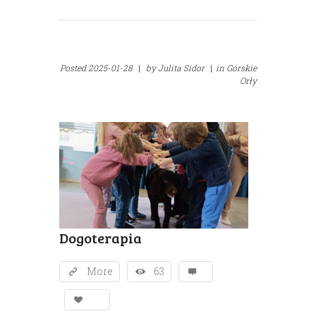
Posted
2025-01-28
|
by
Julita Sidor
|
in
Górskie
Orły
Dogoterapia
More
63