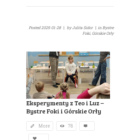
Posted
2025-01-28
|
by
Julita Sidor
|
in
Bystre
Foki,
Górskie Orły
Eksperymenty z Teo i Luz –
Bystre Foki i Górskie Orły
More
78