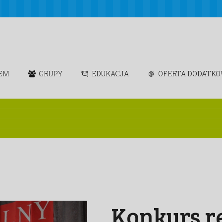
IEM
GRUPY
EDUKACJA
OFERTA DODATK
Konkurs r