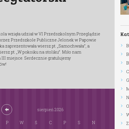
2026-04-12
by
Magdalena
Zentor-Zielińska
57
Kategorie
ola wzięła udział w VI Przedszkolnym Przeglądzie
rzez Przedszkole Publiczne Jelonek w Papowie
Bez kategorii
a zaprezentowała wiersz pt. „Samochwała”, a
ersz pt. „W pokoiku na stoliku”. Miło nam
Białe Misie
III miejsce. Serdecznie gratulujemy
Bystre Foki
ów!
Chórek
Górskie Orły
Mądre Sowy
Nasze konkursy
Osiągnięcia
sierpień
2026
Wesołe Renifery
P
W
Ś
C
P
S
N
Zwinne Rysie