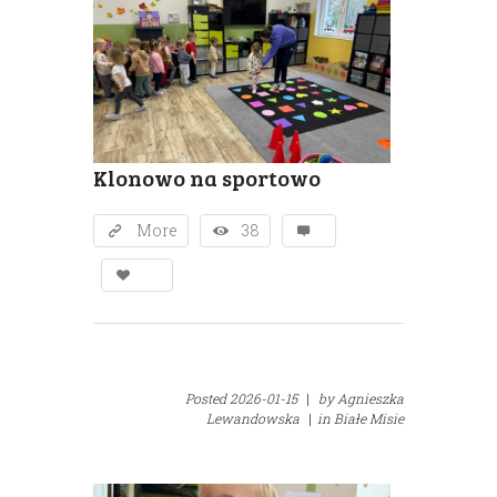
Klonowo na sportowo
More
38
Posted
2026-01-15
|
by
Agnieszka
Lewandowska
|
in
Białe Misie