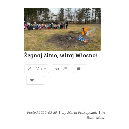
Żegnaj Zimo, witaj Wiosno!
More
78
Posted
2026-03-30
|
by
Marta Prokopczuk
|
in
Białe Misie