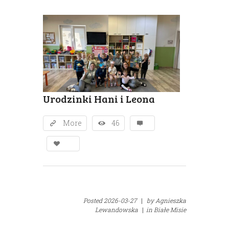
Urodzinki Hani i Leona
More
46
Posted
2026-03-27
|
by
Agnieszka
Lewandowska
|
in
Białe Misie