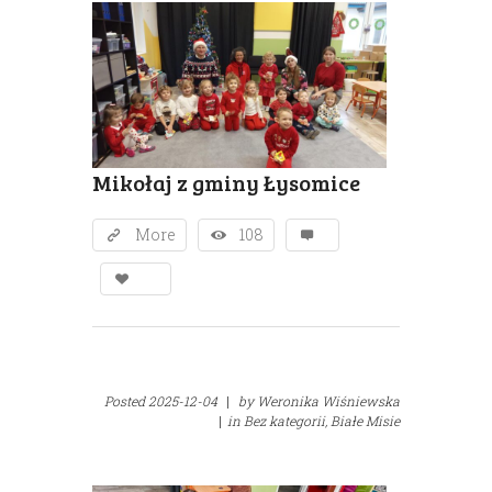
Mikołaj z gminy Łysomice
More
108
Posted
2025-12-04
|
by
Weronika Wiśniewska
|
in
Bez kategorii,
Białe Misie