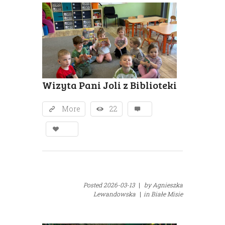
Wizyta Pani Joli z Biblioteki
More
22
Posted
2026-03-13
|
by
Agnieszka
Lewandowska
|
in
Białe Misie