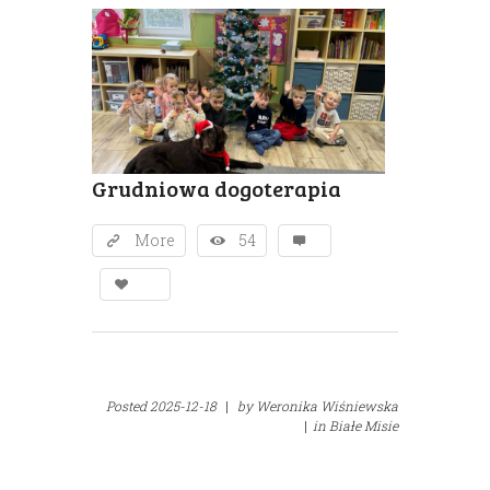
Grudniowa dogoterapia
More
54
Posted
2025-12-18
|
by
Weronika Wiśniewska
|
in
Białe Misie