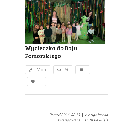
Wycieczka do Baju
Pomorskiego
More
50
Posted
2026-03-13
|
by
Agnieszka
Lewandowska
|
in
Białe Misie