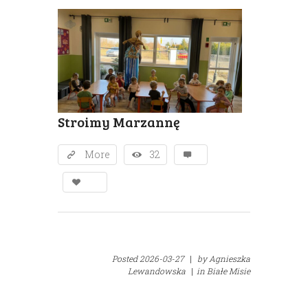
Stroimy Marzannę
More
32
Posted
2026-03-27
|
by
Agnieszka
Lewandowska
|
in
Białe Misie