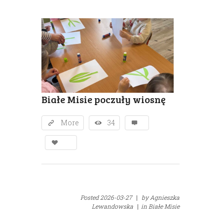
Białe Misie poczuły wiosnę
More
34
Posted
2026-03-27
|
by
Agnieszka
Lewandowska
|
in
Białe Misie