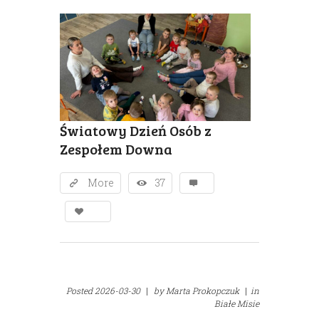
Światowy Dzień Osób z
Zespołem Downa
More
37
Posted
2026-03-30
|
by
Marta Prokopczuk
|
in
Białe Misie