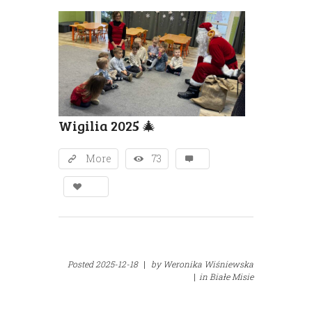
Wigilia 2025 🎄
More
73
Posted
2025-12-18
|
by
Weronika Wiśniewska
|
in
Białe Misie