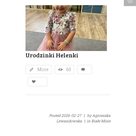
Urodzinki Helenki
More
60
Posted
2026-02-27
|
by
Agnieszka
Lewandowska
|
in
Białe Misie