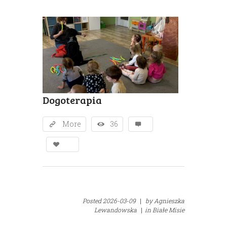
Dogoterapia
More
36
Posted
2026-03-09
|
by
Agnieszka
Lewandowska
|
in
Białe Misie