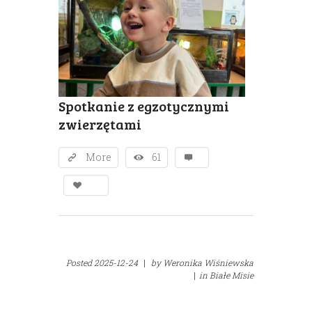
Spotkanie z egzotycznymi
zwierzętami
More
61
Posted
2025-12-24
|
by
Weronika Wiśniewska
|
in
Białe Misie