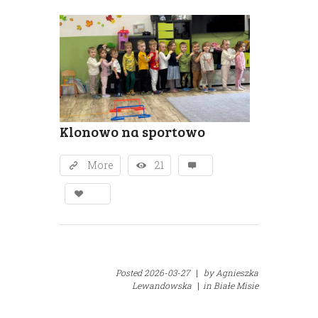
Klonowo na sportowo
More
21
Posted
2026-03-27
|
by
Agnieszka
Lewandowska
|
in
Białe Misie