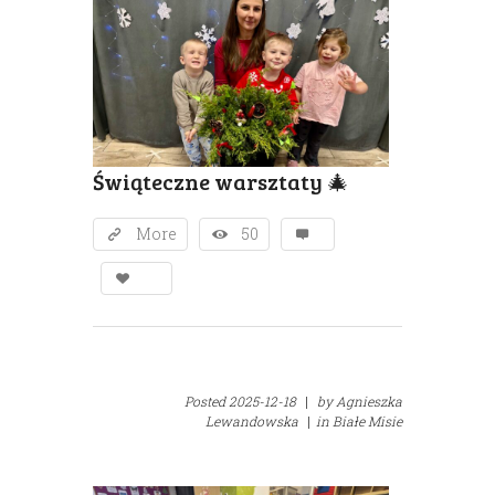
Świąteczne warsztaty 🎄
More
50
Posted
2025-12-18
|
by
Agnieszka
Lewandowska
|
in
Białe Misie