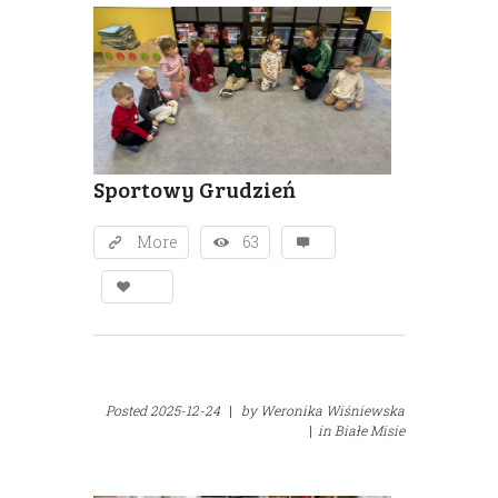
Sportowy Grudzień
More
63
Posted
2025-12-24
|
by
Weronika Wiśniewska
|
in
Białe Misie