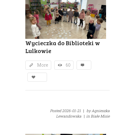
Wycieczka do Biblioteki w
Lulkowie
More
60
Posted
2026-01-21
|
by
Agnieszka
Lewandowska
|
in
Białe Misie