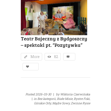
Teatr Bajeczny z Bydgoszczy
– spektakl pt. “Pozytywka”
More
82
Posted
2026-03-30
|
by
Wiktoria Czerwińska
|
in
Bez kategorii,
Białe Misie,
Bystre Foki,
Górskie Orły,
Mądre Sowy,
Zwinne Rysie