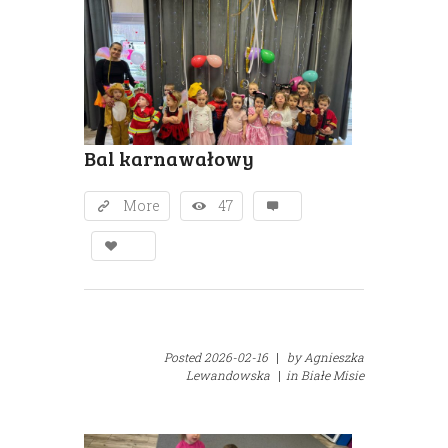
Bal karnawałowy
More
47
Posted
2026-02-16
|
by
Agnieszka
Lewandowska
|
in
Białe Misie