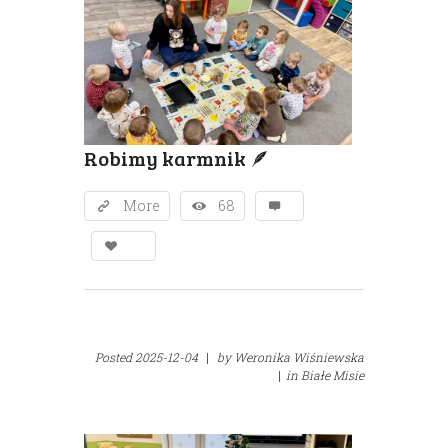
Robimy karmnik 🪶
More
68
Posted
2025-12-04
|
by
Weronika Wiśniewska
|
in
Białe Misie