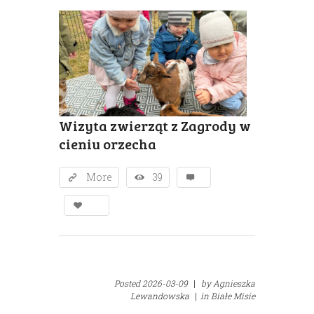
Wizyta zwierząt z Zagrody w
cieniu orzecha
More
39
Posted
2026-03-09
|
by
Agnieszka
Lewandowska
|
in
Białe Misie