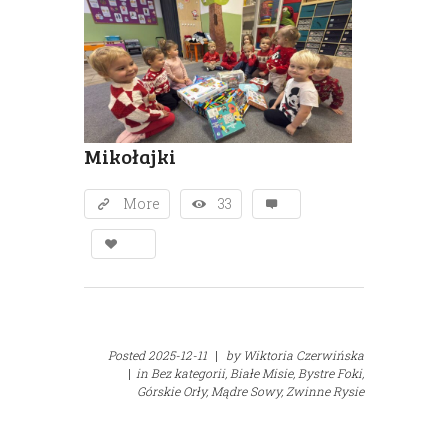
Mikołajki
More
33
Posted
2025-12-11
|
by
Wiktoria Czerwińska
|
in
Bez kategorii,
Białe Misie,
Bystre Foki,
Górskie Orły,
Mądre Sowy,
Zwinne Rysie