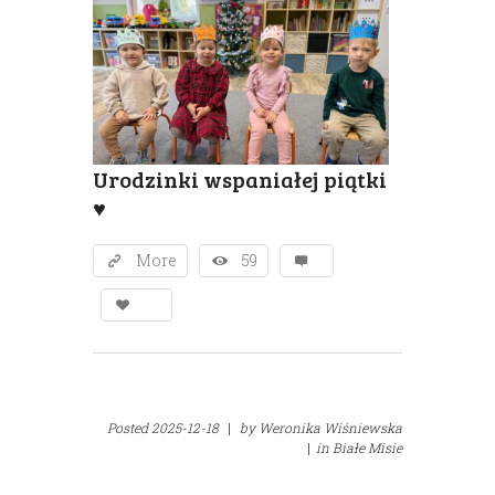
Urodzinki wspaniałej piątki
♥️
More
59
Posted
2025-12-18
|
by
Weronika Wiśniewska
|
in
Białe Misie