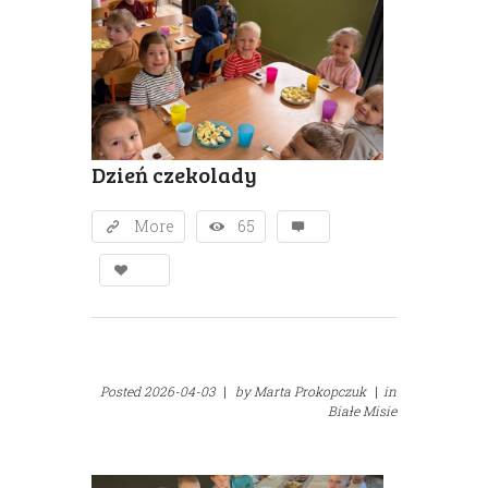
Dzień czekolady
More
65
Posted
2026-04-03
|
by
Marta Prokopczuk
|
in
Białe Misie