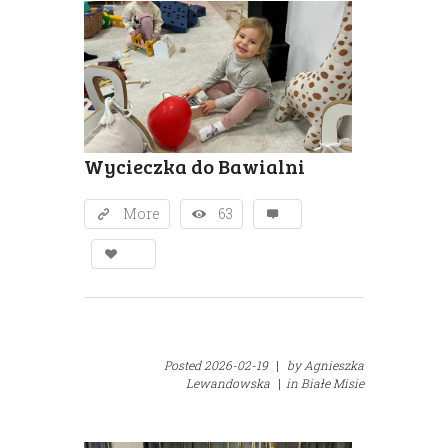
Wycieczka do Bawialni
More
63
Posted
2026-02-19
|
by
Agnieszka
Lewandowska
|
in
Białe Misie