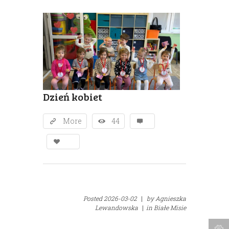
Dzień kobiet
More
44
Posted
2026-03-02
|
by
Agnieszka
Lewandowska
|
in
Białe Misie