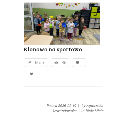
Klonowo na sportowo
More
45
Posted
2026-02-19
|
by
Agnieszka
Lewandowska
|
in
Białe Misie