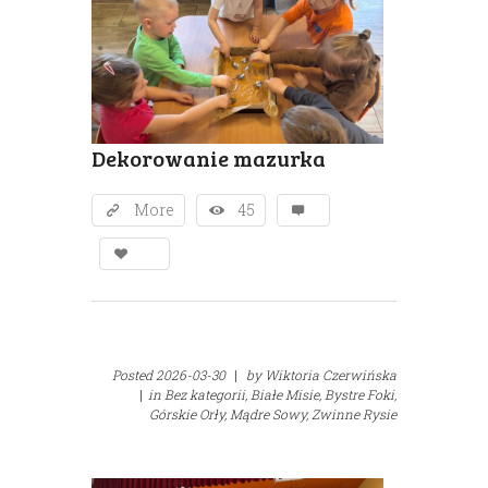
Dekorowanie mazurka
More
45
Posted
2026-03-30
|
by
Wiktoria Czerwińska
|
in
Bez kategorii,
Białe Misie,
Bystre Foki,
Górskie Orły,
Mądre Sowy,
Zwinne Rysie