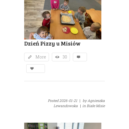
Dzień Pizzy u Misiów
More
30
Posted
2026-01-21
|
by
Agnieszka
Lewandowska
|
in
Białe Misie