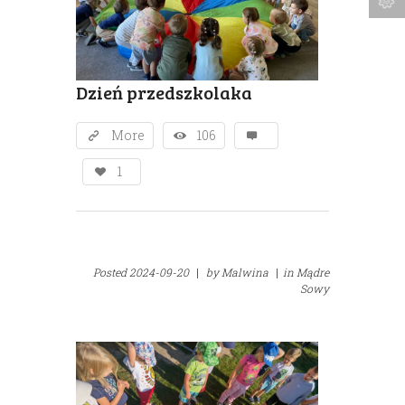
Dzień przedszkolaka
More
106
1
Posted
2024-09-20
|
by
Malwina
|
in
Mądre
Sowy