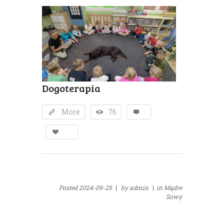
Dogoterapia
More
76
Posted
2024-09-25
|
by
admin
|
in
Mądre
Sowy