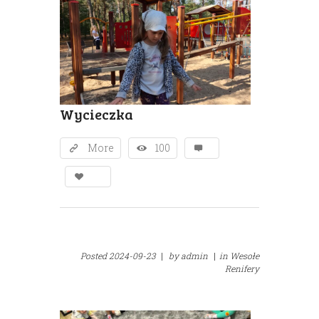
Wycieczka
More
100
Posted
2024-09-23
|
by
admin
|
in
Wesołe
Renifery