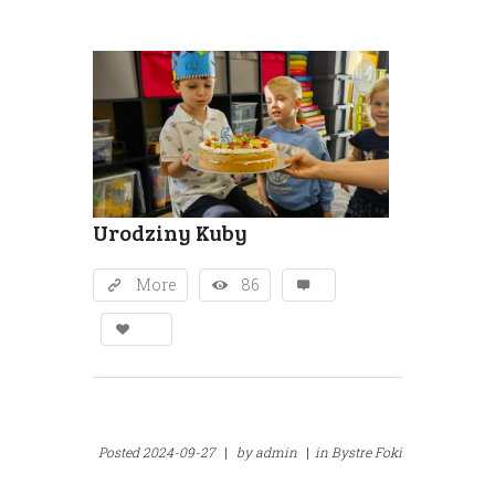
Urodziny Kuby
More
86
Posted
2024-09-27
|
by
admin
|
in
Bystre Foki