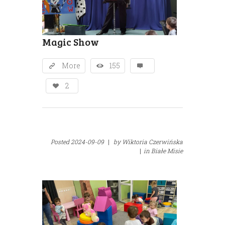
Magic Show
More
155
2
Posted
2024-09-09
|
by
Wiktoria Czerwińska
|
in
Białe Misie