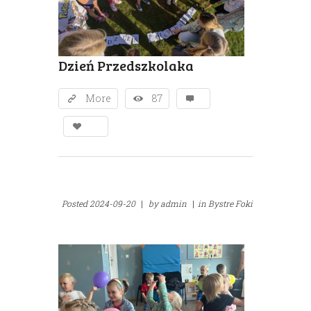
Dzień Przedszkolaka
More
87
Posted
2024-09-20
|
by
admin
|
in
Bystre Foki