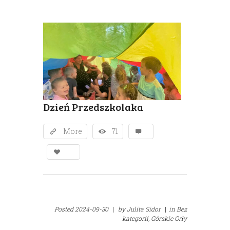
Dzień Przedszkolaka
More
71
Posted
2024-09-30
|
by
Julita Sidor
|
in
Bez
kategorii,
Górskie Orły