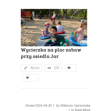
Wycieczka na plac zabaw
przy osiedlu Jar
More
105
Posted
2024-09-30
|
by
Wiktoria Czerwińska
|
in
Białe Misie