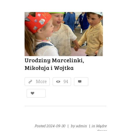
Urodziny Marcelinki,
Mikołaja i Wojtka
More
94
Posted
2024-09-30
|
by
admin
|
in
Mądre