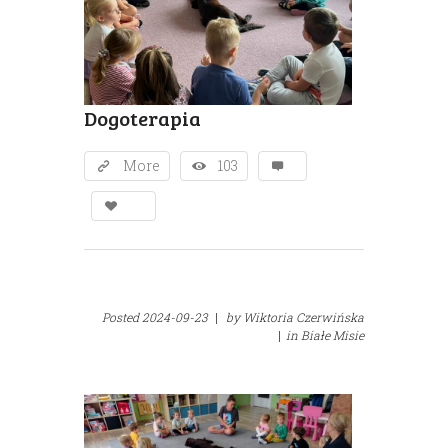
Dogoterapia
More
103
Posted
2024-09-23
|
by
Wiktoria Czerwińska
|
in
Białe Misie