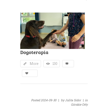
Dogoterapia
More
130
Posted
2024-09-30
|
by
Julita Sidor
|
in
Górskie Orły