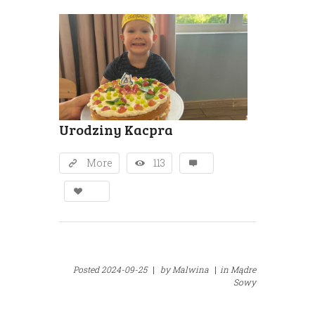
Urodziny Kacpra
More
113
Posted
2024-09-25
|
by
Malwina
|
in
Mądre
Sowy