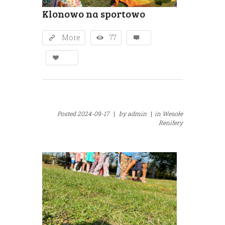
Klonowo na sportowo
More
77
Posted
2024-09-17
|
by
admin
|
in
Wesołe
Renifery