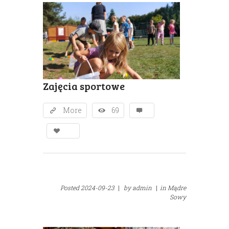
Zajęcia sportowe
More
69
Posted
2024-09-23
|
by
admin
|
in
Mądre
Sowy