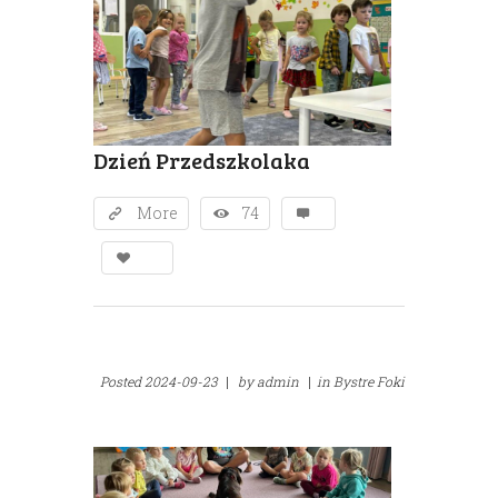
Dzień Przedszkolaka
More
74
Posted
2024-09-23
|
by
admin
|
in
Bystre Foki