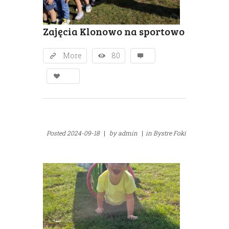
Zajęcia Klonowo na sportowo
More
80
Posted
2024-09-18
|
by
admin
|
in
Bystre Foki