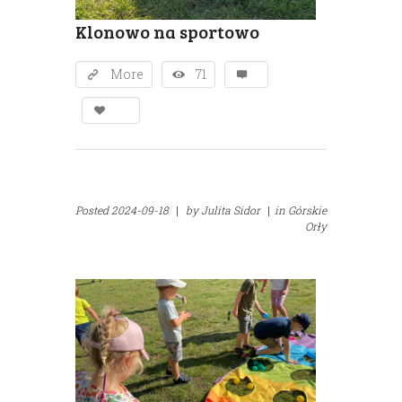
Klonowo na sportowo
More
71
Posted
2024-09-18
|
by
Julita Sidor
|
in
Górskie
Orły