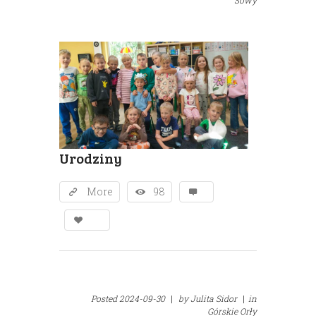
Sowy
Urodziny
More
98
Posted
2024-09-30
|
by
Julita Sidor
|
in
Górskie Orły