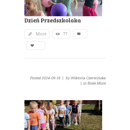
Dzień Przedszkolaka
More
77
Posted
2024-09-19
|
by
Wiktoria Czerwińska
|
in
Białe Misie