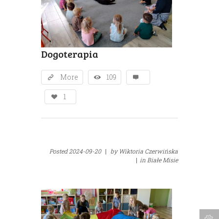
Dogoterapia
More
109
1
Posted
2024-09-20
|
by
Wiktoria Czerwińska
|
in
Białe Misie