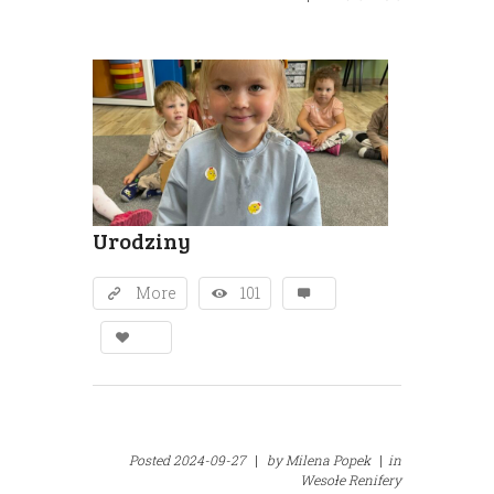
Urodziny
More
101
Posted
2024-09-27
|
by
Milena Popek
|
in
Wesołe Renifery