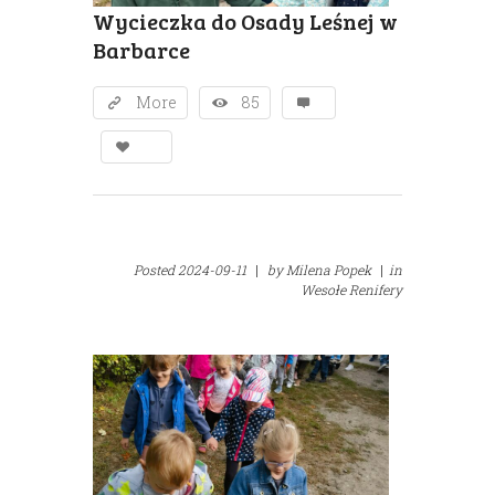
Wycieczka do Osady Leśnej w
Barbarce
More
85
Posted
2024-09-11
|
by
Milena Popek
|
in
Wesołe Renifery