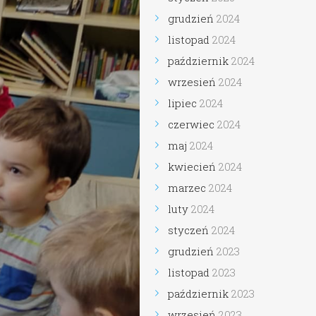
grudzień
2024
listopad
2024
październik
2024
wrzesień
2024
lipiec
2024
czerwiec
2024
maj
2024
kwiecień
2024
marzec
2024
luty
2024
styczeń
2024
grudzień
2023
listopad
2023
październik
2023
wrzesień
2023