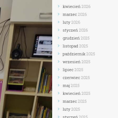
kwiecień
2026
marzec
2026
luty
2026
styczeń
2026
grudzień
2025
listopad
2025
październik
2025
wrzesień
2025
lipiec
2025
czerwiec
2025
maj
2025
kwiecień
2025
marzec
2025
luty
2025
styczeń
2025