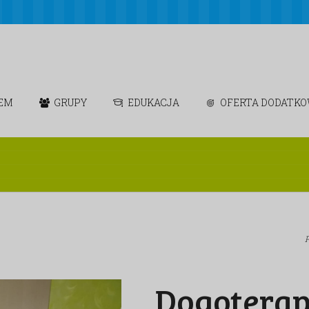
IEM
GRUPY
EDUKACJA
OFERTA DODATK
Dogoterap