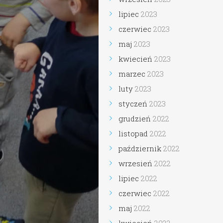
lipiec
2023
czerwiec
2023
maj
2023
kwiecień
2023
marzec
2023
luty
2023
styczeń
2023
grudzień
2022
listopad
2022
październik
2022
wrzesień
2022
lipiec
2022
czerwiec
2022
maj
2022