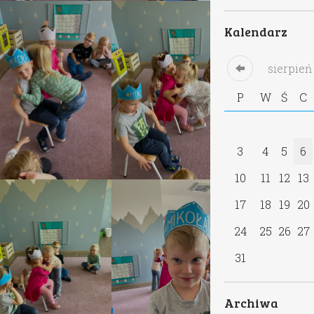
Kalendarz
sierpień
2026
P
W
Ś
C
P
S
N
1
2
3
4
5
6
7
8
9
10
11
12
13
14
15
16
17
18
19
20
21
22
23
24
25
26
27
28
29
30
31
Archiwa