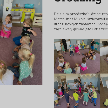
Dzisiaj w przedszkolu dzieci ur
Marcelina i Mikołaj świętowali 
urodzinowych zabawach i jedząc
zaśpiewały głośne „Sto Lat” i zło