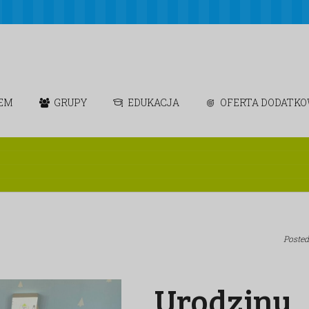
IEM
GRUPY
EDUKACJA
OFERTA DODATK
Poste
Urodziny