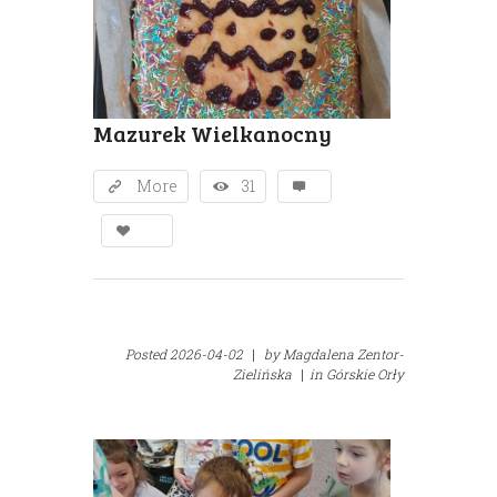
Mazurek Wielkanocny
More
31
Posted
2026-04-02
|
by
Magdalena Zentor-
Zielińska
|
in
Górskie Orły