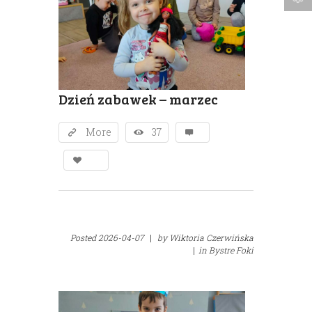
Dzień zabawek – marzec
More
37
Posted
2026-04-07
|
by
Wiktoria Czerwińska
|
in
Bystre Foki