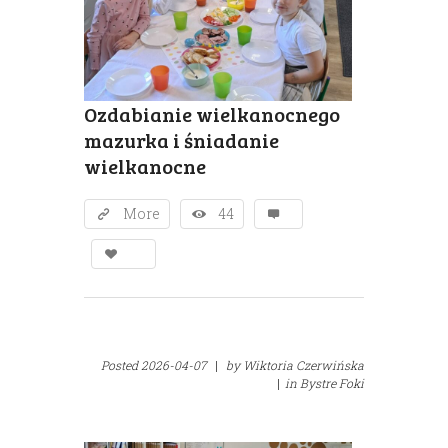
Ozdabianie wielkanocnego
mazurka i śniadanie
wielkanocne
More
44
Posted
2026-04-07
|
by
Wiktoria Czerwińska
|
in
Bystre Foki