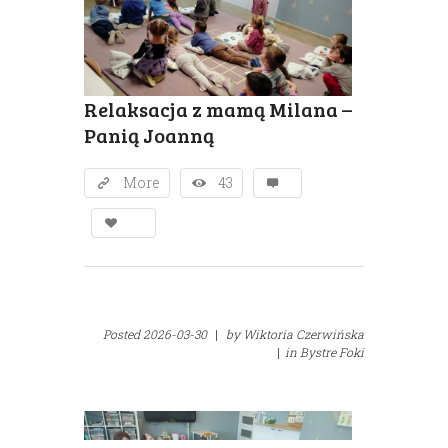
Relaksacja z mamą Milana –
Panią Joanną
More
43
Posted
2026-03-30
|
by
Wiktoria Czerwińska
|
in
Bystre Foki