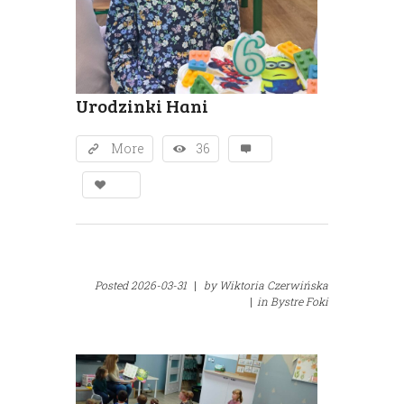
Urodzinki Hani
More
36
Posted
2026-03-31
|
by
Wiktoria Czerwińska
|
in
Bystre Foki