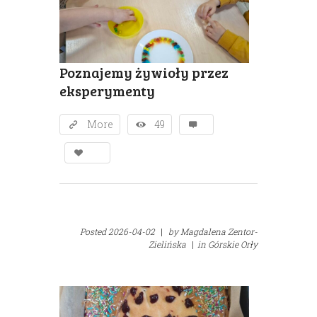
Poznajemy żywioły przez
eksperymenty
More
49
Posted
2026-04-02
|
by
Magdalena Zentor-
Zielińska
|
in
Górskie Orły