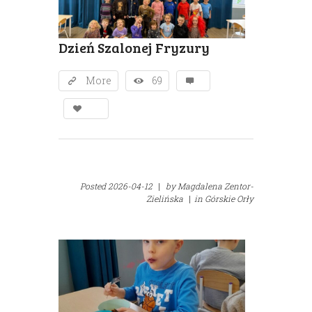
Dzień Szalonej Fryzury
More
69
Posted
2026-04-12
|
by
Magdalena Zentor-
Zielińska
|
in
Górskie Orły