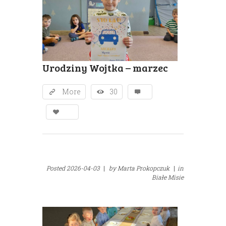
Urodziny Wojtka – marzec
More
30
Posted
2026-04-03
|
by
Marta Prokopczuk
|
in
Białe Misie