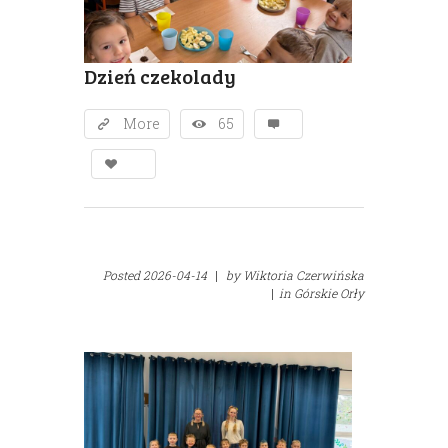
Dzień czekolady
More
65
Posted
2026-04-14
|
by
Wiktoria Czerwińska
|
in
Górskie Orły