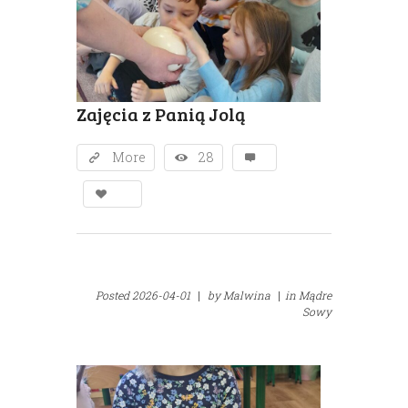
Zajęcia z Panią Jolą
More
28
Posted
2026-04-01
|
by
Malwina
|
in
Mądre
Sowy