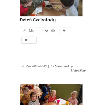
Dzień Czekolady
More
60
Posted
2026-04-15
|
by
Marta Prokopczuk
|
in
Białe Misie