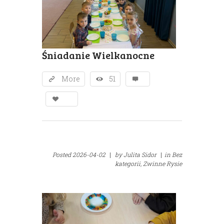
Śniadanie Wielkanocne
More
51
Posted
2026-04-02
|
by
Julita Sidor
|
in
Bez
kategorii,
Zwinne Rysie