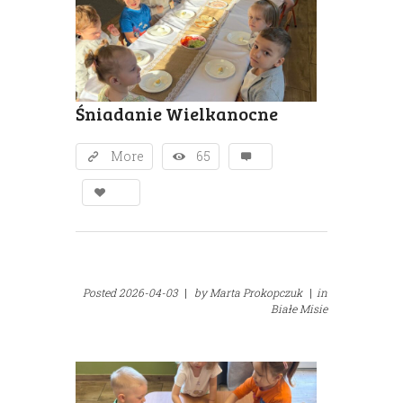
Śniadanie Wielkanocne
More
65
Posted
2026-04-03
|
by
Marta Prokopczuk
|
in
Białe Misie