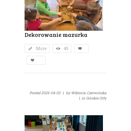
Dekorowanie mazurka
More
45
Posted
2026-04-02
|
by
Wiktoria Czerwińska
|
in
Górskie Orły