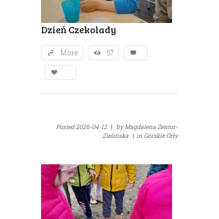
Dzień Czekolady
More
57
Posted
2026-04-12
|
by
Magdalena Zentor-
Zielińska
|
in
Górskie Orły