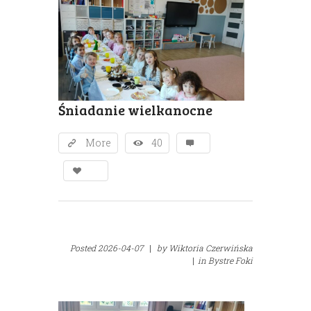
Śniadanie wielkanocne
More
40
Posted
2026-04-07
|
by
Wiktoria Czerwińska
|
in
Bystre Foki