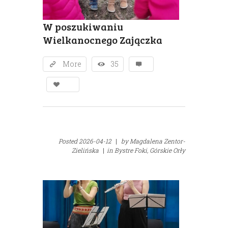
W poszukiwaniu
Wielkanocnego Zajączka
More
35
Posted
2026-04-12
|
by
Magdalena Zentor-
Zielińska
|
in
Bystre Foki,
Górskie Orły