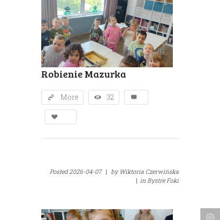
Robienie Mazurka
More
32
Posted
2026-04-07
|
by
Wiktoria Czerwińska
|
in
Bystre Foki