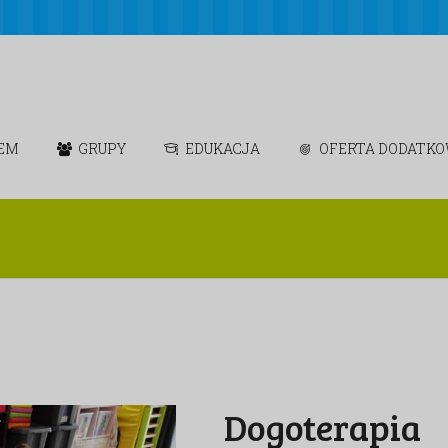
IEM
GRUPY
EDUKACJA
OFERTA DODATK
Dogoterapia