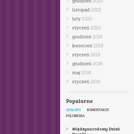
grudzień
2020
listopad
2020
luty
2020
styczeń
2020
grudzień
2019
kwiecień
2019
styczeń
2019
grudzień
2018
maj
2018
styczeń
2018
Popularne
ODSŁONY
KOMENTARZE
POLUBIENIA
Międzynarodowy Dzień
Kropki