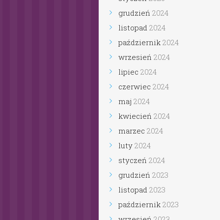
grudzień
2024
listopad
2024
październik
2024
wrzesień
2024
lipiec
2024
czerwiec
2024
maj
2024
kwiecień
2024
marzec
2024
luty
2024
styczeń
2024
grudzień
2023
listopad
2023
październik
2023
wrzesień
2023