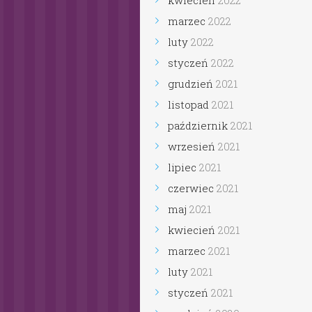
kwiecień
2022
marzec
2022
luty
2022
styczeń
2022
grudzień
2021
listopad
2021
październik
2021
wrzesień
2021
lipiec
2021
czerwiec
2021
maj
2021
kwiecień
2021
marzec
2021
luty
2021
styczeń
2021