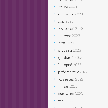
lipiec
2023
czerwiec
2023
maj
2023
kwiecień
2023
marzec
2023
luty
2023
styczeń
2023
grudzień
2022
listopad
2022
październik
2022
wrzesień
2022
lipiec
2022
czerwiec
2022
maj
2022