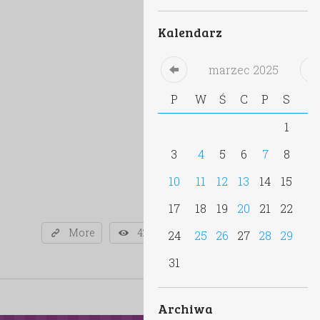
Kalendarz
marzec
2025
P
W
Ś
C
P
S
N
1
2
3
4
5
6
7
8
9
10
11
12
13
14
15
16
17
18
19
20
21
22
23
More
42
24
25
26
27
28
29
30
31
Archiwa