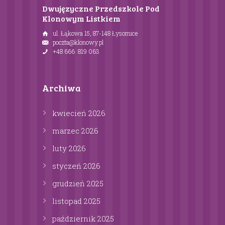
Dwujęzyczne Przedszkole Pod
Klonowym Listkiem
ul. Łąkowa 15, 87-148 Łysomice
poczta@klonowy.pl
+48 666 819 063
Archiwa
kwiecień
2026
marzec
2026
luty
2026
styczeń
2026
grudzień
2025
listopad
2025
październik
2025