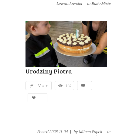
Lewandowska
|
in
Białe Misie
Urodziny Piotra
More
52
Posted
2025-11-04
|
by
Milena Popek
|
in