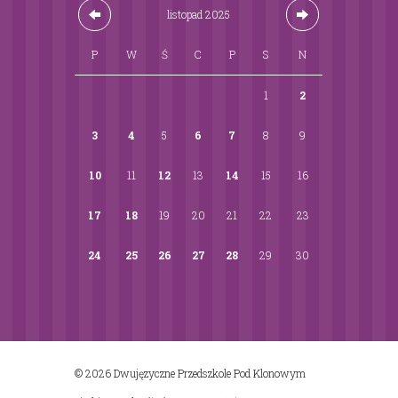
listopad
2025
P
W
Ś
C
P
S
N
1
2
3
4
5
6
7
8
9
10
11
12
13
14
15
16
17
18
19
20
21
22
23
24
25
26
27
28
29
30
© 2026 Dwujęzyczne Przedszkole Pod Klonowym