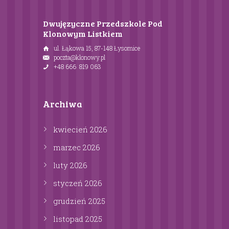
Dwujęzyczne Przedszkole Pod
Klonowym Listkiem
ul. Łąkowa 15, 87-148 Łysomice
poczta@klonowy.pl
+48 666 819 063
Archiwa
kwiecień
2026
marzec
2026
luty
2026
styczeń
2026
grudzień
2025
listopad
2025