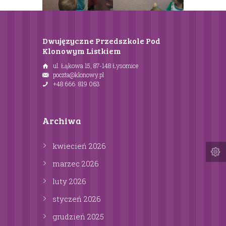
Dwujęzyczne Przedszkole Pod
Klonowym Listkiem
ul. Łąkowa 15, 87-148 Łysomice
poczta@klonowy.pl
+48 666 819 063
Archiwa
kwiecień
2026
marzec
2026
luty
2026
styczeń
2026
grudzień
2025