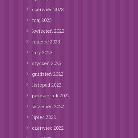
czerwiec
2023
maj
2023
kwiecień
2023
marzec
2023
luty
2023
styczeń
2023
grudzień
2022
listopad
2022
październik
2022
wrzesień
2022
lipiec
2022
czerwiec
2022