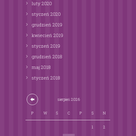
luty
2020
styczeń
2020
grudzień
2019
kwiecień
2019
styczeń
2019
grudzień
2018
maj
2018
styczeń
2018
sierpień
2026
P
W
Ś
C
P
S
N
1
2