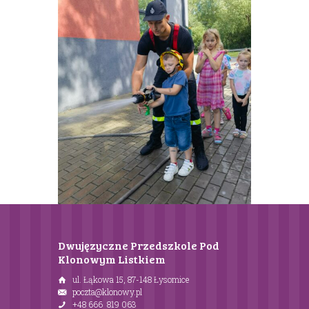
Dwujęzyczne Przedszkole Pod
Klonowym Listkiem
ul. Łąkowa 15, 87-148 Łysomice
poczta@klonowy.pl
+48 666 819 063