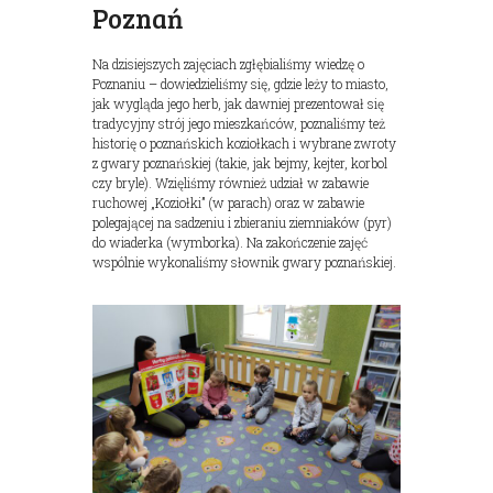
Poznań
Na dzisiejszych zajęciach zgłębialiśmy wiedzę o
Poznaniu – dowiedzieliśmy się, gdzie leży to miasto,
jak wygląda jego herb, jak dawniej prezentował się
tradycyjny strój jego mieszkańców, poznaliśmy też
historię o poznańskich koziołkach i wybrane zwroty
z gwary poznańskiej (takie, jak bejmy, kejter, korbol
czy bryle). Wzięliśmy również udział w zabawie
ruchowej „Koziołki” (w parach) oraz w zabawie
polegającej na sadzeniu i zbieraniu ziemniaków (pyr)
do wiaderka (wymborka). Na zakończenie zajęć
wspólnie wykonaliśmy słownik gwary poznańskiej.