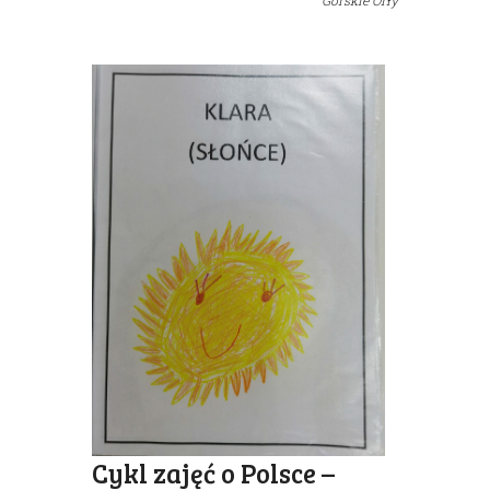
Górskie Orły
Cykl zajęć o Polsce –