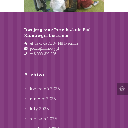
Dwujęzyczne Przedszkole Pod
Klonowym Listkiem
ul. Łąkowa 15, 87-148 Łysomice
poczta@klonowy.pl
+48 666 819 063
Archiwa
kwiecień
2026
marzec
2026
luty
2026
styczeń
2026