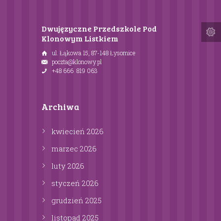
Dwujęzyczne Przedszkole Pod
Klonowym Listkiem
ul. Łąkowa 15, 87-148 Łysomice
poczta@klonowy.pl
+48 666 819 063
Archiwa
kwiecień
2026
marzec
2026
luty
2026
styczeń
2026
grudzień
2025
listopad
2025