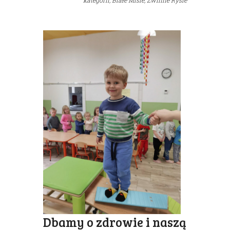
kategorii,
Białe Misie,
Zwinne Rysie
Dbamy o zdrowie i naszą