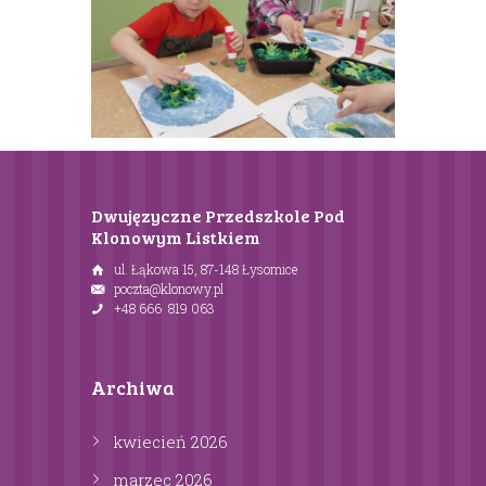
Dwujęzyczne Przedszkole Pod
Klonowym Listkiem
ul. Łąkowa 15, 87-148 Łysomice
poczta@klonowy.pl
+48 666 819 063
Archiwa
kwiecień
2026
marzec
2026