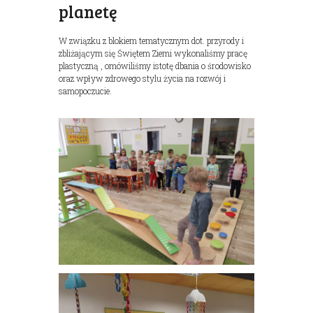
planetę
W związku z blokiem tematycznym dot. przyrody i
zbliżającym się Świętem Ziemi wykonaliśmy pracę
plastyczną , omówiliśmy istotę dbania o środowisko
oraz wpływ zdrowego stylu życia na rozwój i
samopoczucie.