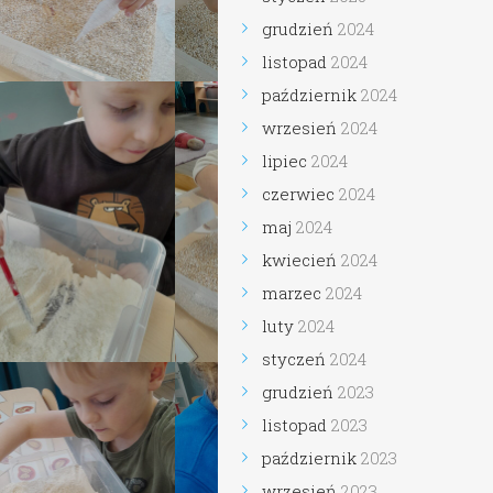
grudzień
2024
listopad
2024
październik
2024
wrzesień
2024
lipiec
2024
czerwiec
2024
maj
2024
kwiecień
2024
marzec
2024
luty
2024
styczeń
2024
grudzień
2023
listopad
2023
październik
2023
wrzesień
2023