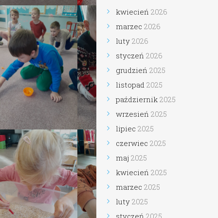
kwiecień
2026
marzec
2026
luty
2026
styczeń
2026
grudzień
2025
listopad
2025
październik
2025
wrzesień
2025
lipiec
2025
czerwiec
2025
maj
2025
kwiecień
2025
marzec
2025
luty
2025
styczeń
2025