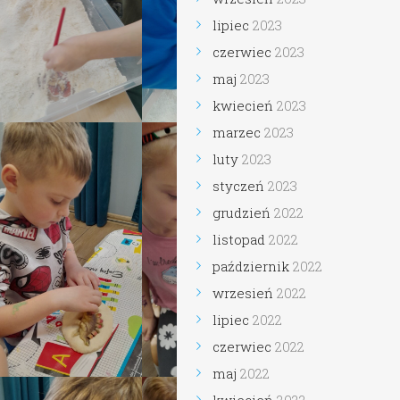
lipiec
2023
czerwiec
2023
maj
2023
kwiecień
2023
marzec
2023
luty
2023
styczeń
2023
grudzień
2022
listopad
2022
październik
2022
wrzesień
2022
lipiec
2022
czerwiec
2022
maj
2022