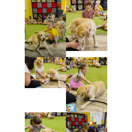
N1021