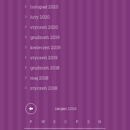
listopad
2020
luty
2020
styczeń
2020
grudzień
2019
kwiecień
2019
styczeń
2019
grudzień
2018
maj
2018
styczeń
2018
sierpień
2026
P
W
Ś
C
P
S
N