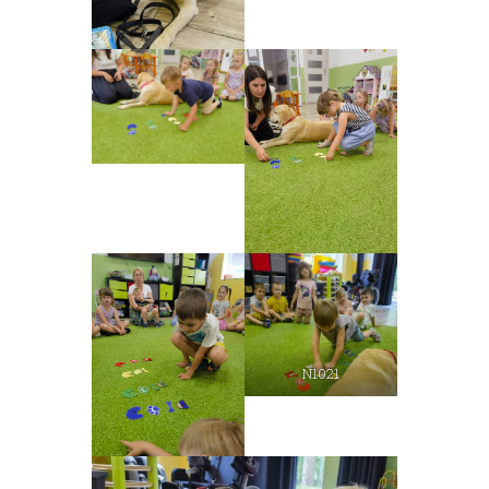
N1021