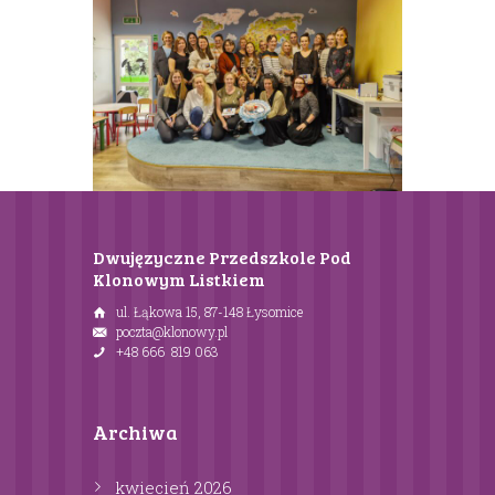
Dwujęzyczne Przedszkole Pod
Klonowym Listkiem
ul. Łąkowa 15, 87-148 Łysomice
poczta@klonowy.pl
+48 666 819 063
Archiwa
kwiecień
2026