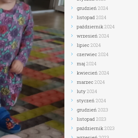
grudzień
2024
listopad
2024
październik
2024
wrzesień
2024
lipiec
2024
czerwiec
2024
maj
2024
kwiecień
2024
marzec
2024
luty
2024
styczeń
2024
grudzień
2023
listopad
2023
październik
2023
wrzesień
2023