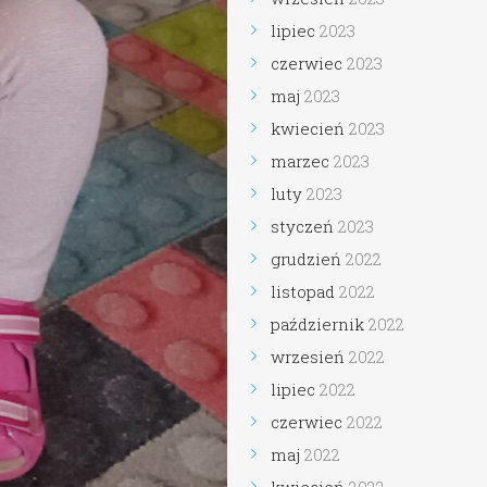
lipiec
2023
czerwiec
2023
maj
2023
kwiecień
2023
marzec
2023
luty
2023
styczeń
2023
grudzień
2022
listopad
2022
październik
2022
wrzesień
2022
lipiec
2022
czerwiec
2022
maj
2022