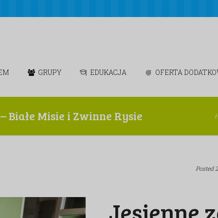
IEM
GRUPY
EDUKACJA
OFERTA DODATK
Białe Misie i Zwinne Rysie
Posted
Jesienne 