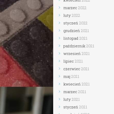
kwiecień
2022
marzec
2022
luty
2022
styczeń
2022
grudzień
2021
listopad
2021
październik
2021
wrzesień
2021
lipiec
2021
czerwiec
2021
maj
2021
kwiecień
2021
marzec
2021
luty
2021
styczeń
2021