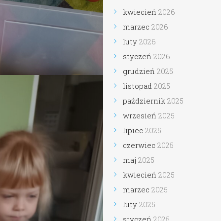
kwiecień
2026
marzec
2026
luty
2026
styczeń
2026
grudzień
2025
listopad
2025
październik
2025
wrzesień
2025
lipiec
2025
czerwiec
2025
maj
2025
kwiecień
2025
marzec
2025
luty
2025
styczeń
2025