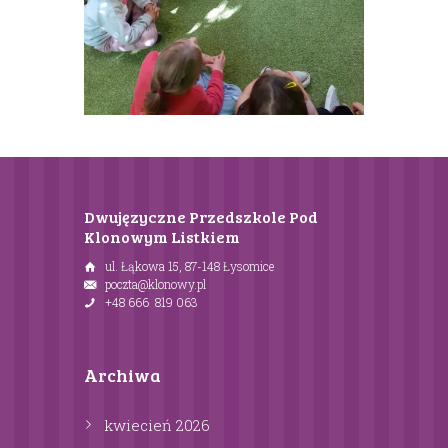
Dwujęzyczne Przedszkole Pod
Klonowym Listkiem
ul. Łąkowa 15, 87-148 Łysomice
poczta@klonowy.pl
+48 666 819 063
Archiwa
kwiecień
2026