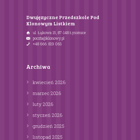
Dwujęzyczne Przedszkole Pod
Klonowym Listkiem
ul. Łąkowa 15, 87-148 Łysomice
poczta@klonowy.pl
+48 666 819 063
Archiwa
kwiecień
2026
marzec
2026
luty
2026
styczeń
2026
grudzień
2025
listopad
2025