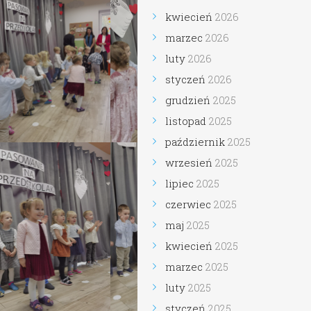
kwiecień
2026
marzec
2026
luty
2026
styczeń
2026
grudzień
2025
listopad
2025
październik
2025
wrzesień
2025
lipiec
2025
czerwiec
2025
maj
2025
kwiecień
2025
marzec
2025
luty
2025
styczeń
2025