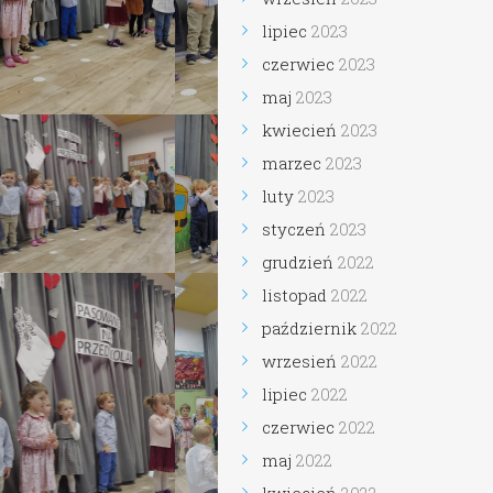
lipiec
2023
czerwiec
2023
maj
2023
kwiecień
2023
marzec
2023
luty
2023
styczeń
2023
grudzień
2022
listopad
2022
październik
2022
wrzesień
2022
lipiec
2022
czerwiec
2022
maj
2022