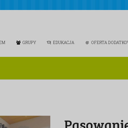
IEM
GRUPY
EDUKACJA
OFERTA DODATK
Pasowanie