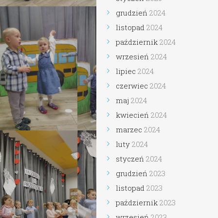
grudzień
2024
listopad
2024
październik
2024
wrzesień
2024
lipiec
2024
czerwiec
2024
maj
2024
kwiecień
2024
marzec
2024
luty
2024
styczeń
2024
grudzień
2023
listopad
2023
październik
2023
wrzesień
2023