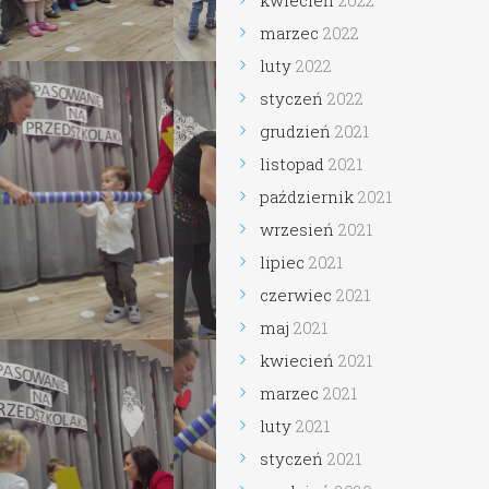
kwiecień
2022
marzec
2022
luty
2022
styczeń
2022
grudzień
2021
listopad
2021
październik
2021
wrzesień
2021
lipiec
2021
czerwiec
2021
maj
2021
kwiecień
2021
marzec
2021
luty
2021
styczeń
2021