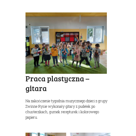
Praca plastyczna –
gitara
Na zakończenie tygodnia muzycznego dzieci z grupy
Zwinne Rysie wykonały gitary z pudełek po
chusteczkach, gumek recepturek i kolorowego
papieru.