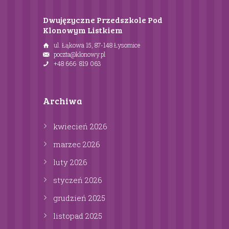
Dwujęzyczne Przedszkole Pod
Klonowym Listkiem
ul. Łąkowa 15, 87-148 Łysomice
poczta@klonowy.pl
+48 666 819 063
Archiwa
kwiecień
2026
marzec
2026
luty
2026
styczeń
2026
grudzień
2025
listopad
2025