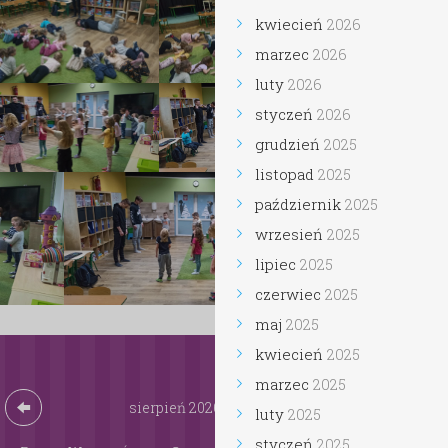
kwiecień
2026
marzec
2026
luty
2026
styczeń
2026
grudzień
2025
listopad
2025
październik
2025
wrzesień
2025
lipiec
2025
czerwiec
2025
maj
2025
kwiecień
2025
marzec
2025
sierpień
2026
luty
2025
styczeń
2025