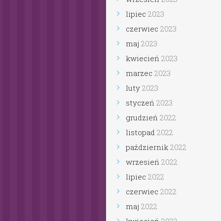
lipiec
2023
czerwiec
2023
maj
2023
kwiecień
2023
marzec
2023
luty
2023
styczeń
2023
grudzień
2022
listopad
2022
październik
2022
wrzesień
2022
lipiec
2022
czerwiec
2022
maj
2022