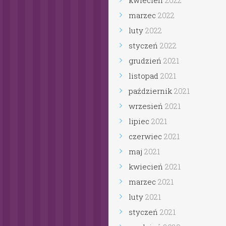
kwiecień
2022
marzec
2022
luty
2022
styczeń
2022
grudzień
2021
listopad
2021
październik
2021
wrzesień
2021
lipiec
2021
czerwiec
2021
maj
2021
kwiecień
2021
marzec
2021
luty
2021
styczeń
2021