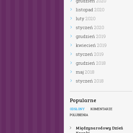
grudzień
2020
listopad
2020
luty
2020
styczeń
2020
grudzień
2019
kwiecień
2019
styczeń
2019
grudzień
2018
maj
2018
styczeń
2018
Popularne
ODSŁONY
KOMENTARZE
POLUBIENIA
Międzynarodowy Dzień
Kropki