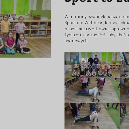
W miniony czwartek nasza grupę 
Sport and Wellness, którzy pok
nasze ciała w zdrowiu i sprawno
życia oraz pokazać, że aby dbać 
sportowych.