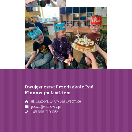
Dwujęzyczne Przedszkole Pod
Klonowym Listkiem
ul. Łąkowa 15, 87-148 Łysomice
poczta@klonowy.pl
+48 666 819 063