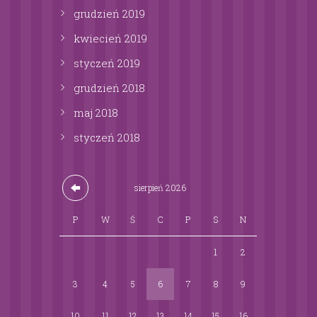
grudzień
2019
kwiecień
2019
styczeń
2019
grudzień
2018
maj
2018
styczeń
2018
sierpień
2026
P
W
Ś
C
P
S
N
1
2
3
4
5
6
7
8
9
10
11
12
13
14
15
16