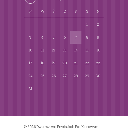
P
W
Ś
C
P
S
N
1
2
3
4
5
6
7
8
9
10
11
12
13
14
15
16
17
18
19
20
21
22
23
24
25
26
27
28
29
30
31
© 2026 Dwujęzyczne Przedszkole Pod Klonowym