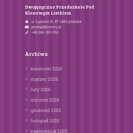
Dwujęzyczne Przedszkole Pod
Klonowym Listkiem
ul. Łąkowa 15, 87-148 Łysomice
poczta@klonowy.pl
+48 666 819 063
Archiwa
kwiecień
2026
marzec
2026
luty
2026
styczeń
2026
grudzień
2025
listopad
2025
październik
2025