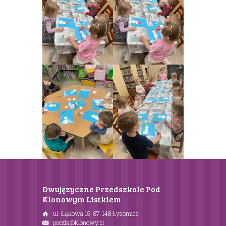
Dwujęzyczne Przedszkole Pod
Klonowym Listkiem
ul. Łąkowa 15, 87-148 Łysomice
poczta@klonowy.pl