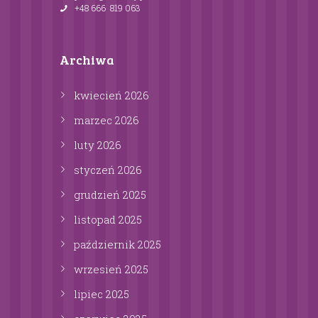
+48 666 819 063
Archiwa
kwiecień
2026
marzec
2026
luty
2026
styczeń
2026
grudzień
2025
listopad
2025
październik
2025
wrzesień
2025
lipiec
2025