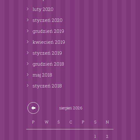
luty
2020
styczeń
2020
grudzień
2019
kwiecień
2019
styczeń
2019
grudzień
2018
maj
2018
styczeń
2018
sierpień
2026
P
W
Ś
C
P
S
N
1
2