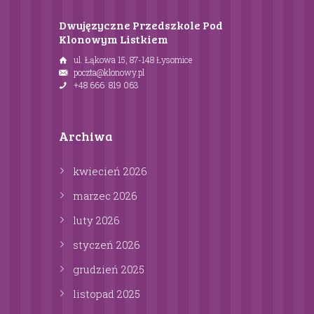
Dwujęzyczne Przedszkole Pod
Klonowym Listkiem
ul. Łąkowa 15, 87-148 Łysomice
poczta@klonowy.pl
+48 666 819 063
Archiwa
kwiecień
2026
marzec
2026
luty
2026
styczeń
2026
grudzień
2025
listopad
2025