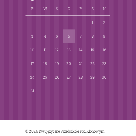
P
W
Ś
C
P
S
N
1
2
3
4
5
6
7
8
9
10
11
12
13
14
15
16
17
18
19
20
21
22
23
24
25
26
27
28
29
30
31
© 2026 Dwujęzyczne Przedszkole Pod Klonowym