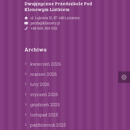
Dwujęzyczne Przedszkole Pod
Klonowym Listkiem
ul. Łąkowa 15, 87-148 Łysomice
poczta@klonowy.pl
+48 666 819 063
Archiwa
kwiecień
2026
marzec
2026
luty
2026
styczeń
2026
grudzień
2025
listopad
2025
październik
2025