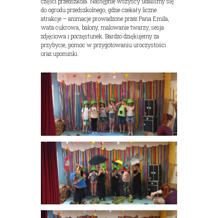
części przedszkola. Następnie wszyscy udaliśmy się
do ogrodu przedszkolnego, gdzie czekały liczne
atrakcje – animacje prowadzone przez Pana Emila,
wata cukrowa, balony, malowanie twarzy, sesja
zdjęciowa i poczęstunek. Bardzo dziękujemy za
przybycie, pomoc w przygotowaniu uroczystości
oraz upominki.