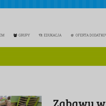
IEM
GRUPY
EDUKACJA
OFERTA DODATK
Zabawy w