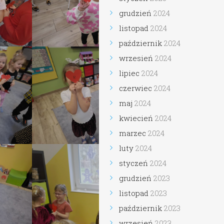
grudzień
2024
listopad
2024
październik
2024
wrzesień
2024
lipiec
2024
czerwiec
2024
maj
2024
kwiecień
2024
marzec
2024
luty
2024
styczeń
2024
grudzień
2023
listopad
2023
październik
2023
wrzesień
2023