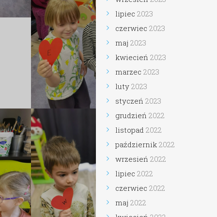
lipiec
2023
czerwiec
2023
maj
2023
kwiecień
2023
marzec
2023
luty
2023
styczeń
2023
grudzień
2022
listopad
2022
październik
2022
wrzesień
2022
lipiec
2022
czerwiec
2022
maj
2022