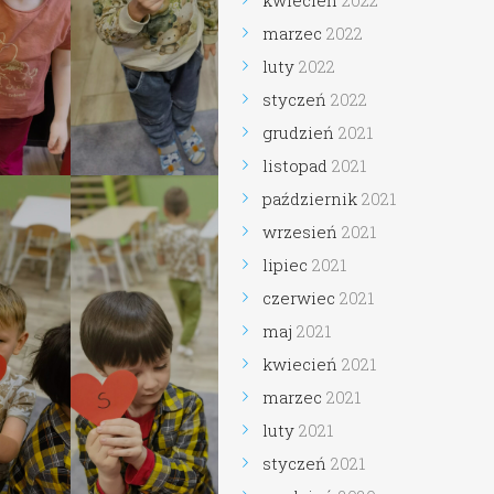
kwiecień
2022
marzec
2022
luty
2022
styczeń
2022
grudzień
2021
listopad
2021
październik
2021
wrzesień
2021
lipiec
2021
czerwiec
2021
maj
2021
kwiecień
2021
marzec
2021
luty
2021
styczeń
2021