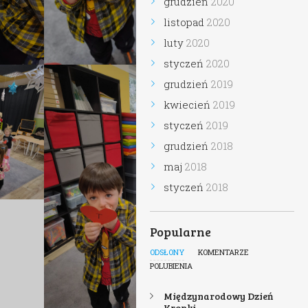
grudzień
2020
listopad
2020
luty
2020
styczeń
2020
grudzień
2019
kwiecień
2019
styczeń
2019
grudzień
2018
maj
2018
styczeń
2018
Popularne
ODSŁONY
KOMENTARZE
POLUBIENIA
Międzynarodowy Dzień
Kropki