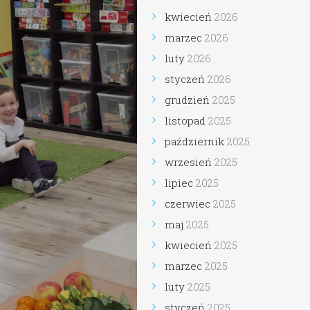
kwiecień
2026
marzec
2026
luty
2026
styczeń
2026
grudzień
2025
listopad
2025
październik
2025
wrzesień
2025
lipiec
2025
czerwiec
2025
maj
2025
kwiecień
2025
marzec
2025
luty
2025
styczeń
2025