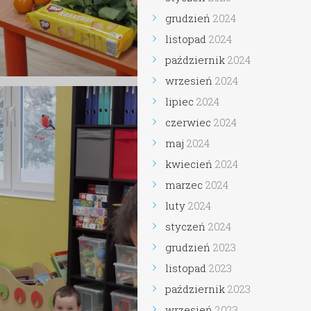
grudzień
2024
listopad
2024
październik
2024
wrzesień
2024
lipiec
2024
czerwiec
2024
maj
2024
kwiecień
2024
marzec
2024
luty
2024
styczeń
2024
grudzień
2023
listopad
2023
październik
2023
wrzesień
2023