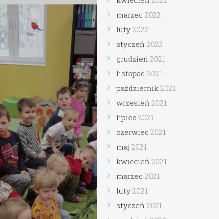
kwiecień
2022
marzec
2022
luty
2022
styczeń
2022
grudzień
2021
listopad
2021
październik
2021
wrzesień
2021
lipiec
2021
czerwiec
2021
maj
2021
kwiecień
2021
marzec
2021
luty
2021
styczeń
2021