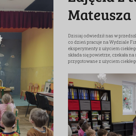
Mateusza
Dzisiaj odwiedził nas w przedszk
co dzień pracuje na Wydziale Fi
eksperymenty z użyciem ciekłego 
składa się powietrze, czekała n
przygotowane z użyciem ciekłego