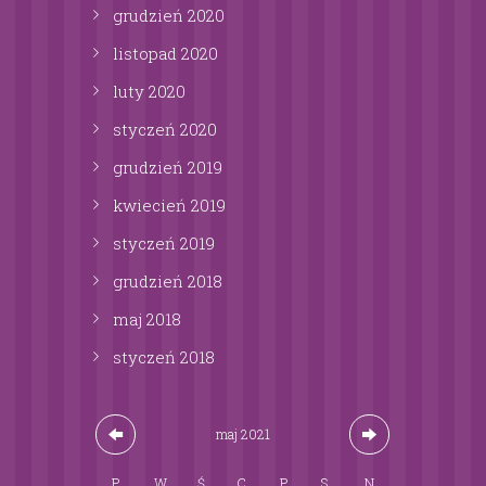
grudzień
2020
listopad
2020
luty
2020
styczeń
2020
grudzień
2019
kwiecień
2019
styczeń
2019
grudzień
2018
maj
2018
styczeń
2018
maj
2021
P
W
Ś
C
P
S
N