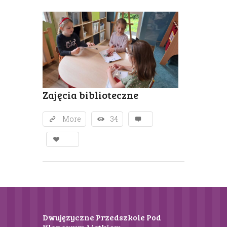
Zajęcia biblioteczne
More
34
Dwujęzyczne Przedszkole Pod