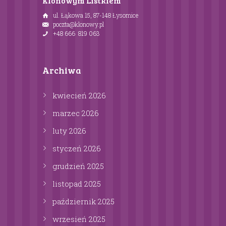
Klonowym Listkiem
ul. Łąkowa 15, 87-148 Łysomice
poczta@klonowy.pl
+48 666 819 063
Archiwa
kwiecień
2026
marzec
2026
luty
2026
styczeń
2026
grudzień
2025
listopad
2025
październik
2025
wrzesień
2025