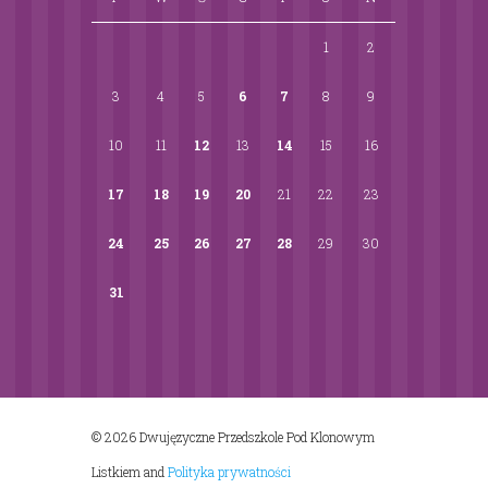
1
2
3
4
5
6
7
8
9
10
11
12
13
14
15
16
17
18
19
20
21
22
23
24
25
26
27
28
29
30
31
© 2026 Dwujęzyczne Przedszkole Pod Klonowym
Listkiem
and
Polityka prywatności