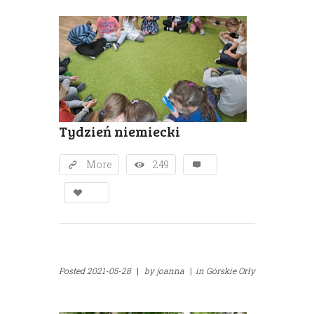
Tydzień niemiecki
More
249
Posted
2021-05-28
|
by
joanna
|
in
Górskie Orły