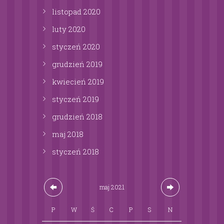
listopad
2020
luty
2020
styczeń
2020
grudzień
2019
kwiecień
2019
styczeń
2019
grudzień
2018
maj
2018
styczeń
2018
maj
2021
P
W
Ś
C
P
S
N