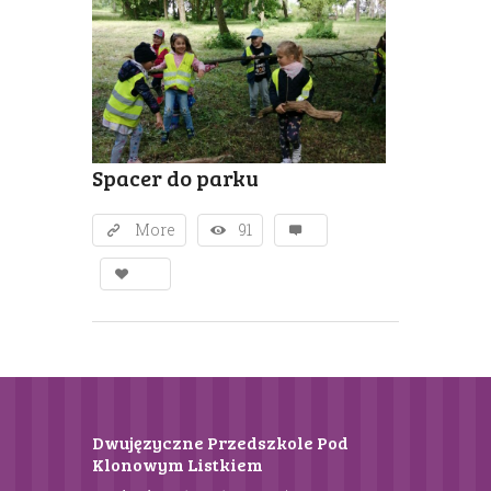
Spacer do parku
More
91
Dwujęzyczne Przedszkole Pod
Klonowym Listkiem