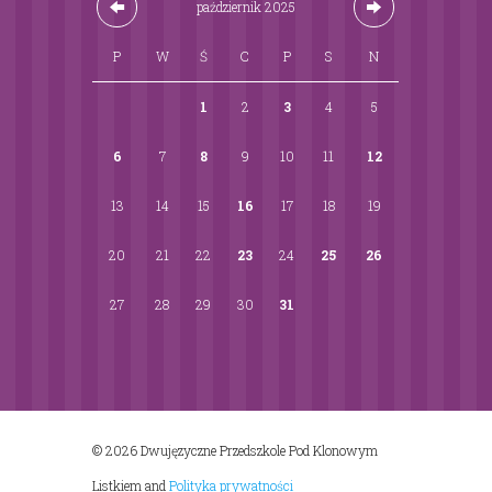
październik
2025
P
W
Ś
C
P
S
N
1
2
3
4
5
6
7
8
9
10
11
12
13
14
15
16
17
18
19
20
21
22
23
24
25
26
27
28
29
30
31
© 2026 Dwujęzyczne Przedszkole Pod Klonowym
Listkiem
and
Polityka prywatności