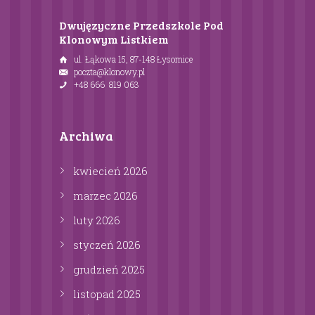
Dwujęzyczne Przedszkole Pod
Klonowym Listkiem
ul. Łąkowa 15, 87-148 Łysomice
poczta@klonowy.pl
+48 666 819 063
Archiwa
kwiecień
2026
marzec
2026
luty
2026
styczeń
2026
grudzień
2025
listopad
2025