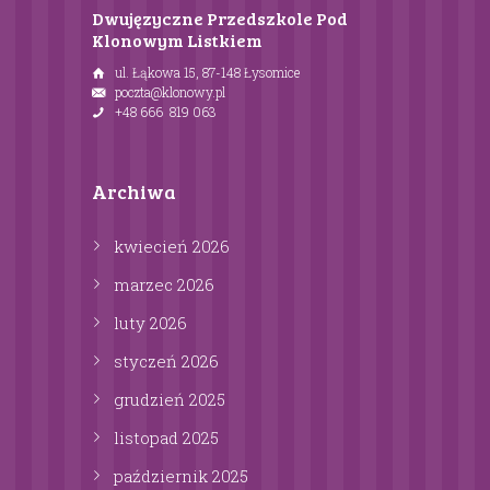
Dwujęzyczne Przedszkole Pod
Klonowym Listkiem
ul. Łąkowa 15, 87-148 Łysomice
poczta@klonowy.pl
+48 666 819 063
Archiwa
kwiecień
2026
marzec
2026
luty
2026
styczeń
2026
grudzień
2025
listopad
2025
październik
2025