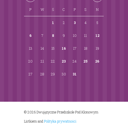
P
W
Ś
C
P
S
N
1
2
3
4
5
6
7
8
9
10
11
12
13
14
15
16
17
18
19
20
21
22
23
24
25
26
27
28
29
30
31
© 2026 Dwujęzyczne Przedszkole Pod Klonowym
Listkiem
and
Polityka prywatności