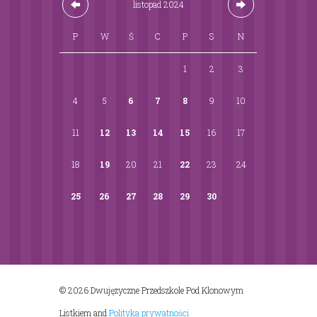
listopad
2024
P
W
Ś
C
P
S
N
1
2
3
4
5
6
7
8
9
10
11
12
13
14
15
16
17
18
19
20
21
22
23
24
25
26
27
28
29
30
© 2026 Dwujęzyczne Przedszkole Pod Klonowym
Listkiem
and
Polityka prywatności