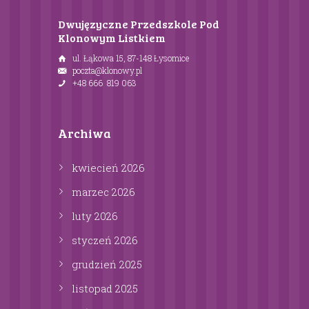
Dwujęzyczne Przedszkole Pod
Klonowym Listkiem
ul. Łąkowa 15, 87-148 Łysomice
poczta@klonowy.pl
+48 666 819 063
Archiwa
kwiecień
2026
marzec
2026
luty
2026
styczeń
2026
grudzień
2025
listopad
2025