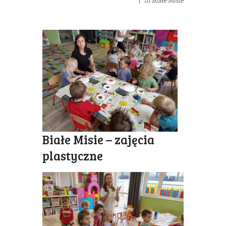
|
in
Białe Misie
Białe Misie – zajęcia
plastyczne