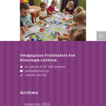
Dwujęzyczne Przedszkole Pod
Klonowym Listkiem
ul. Łąkowa 15, 87-148 Łysomice
poczta@klonowy.pl
+48 666 819 063
Archiwa
kwiecień
2026