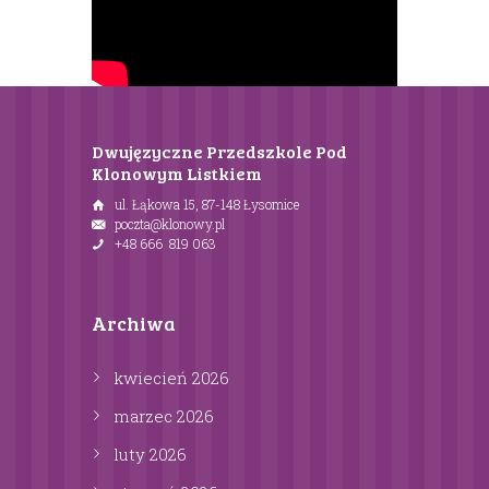
Dwujęzyczne Przedszkole Pod
Klonowym Listkiem
ul. Łąkowa 15, 87-148 Łysomice
poczta@klonowy.pl
+48 666 819 063
Archiwa
kwiecień
2026
marzec
2026
luty
2026