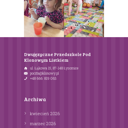
Dwujęzyczne Przedszkole Pod
Klonowym Listkiem
ul. Łąkowa 15, 87-148 Łysomice
poczta@klonowy.pl
+48 666 819 063
Archiwa
kwiecień
2026
marzec
2026