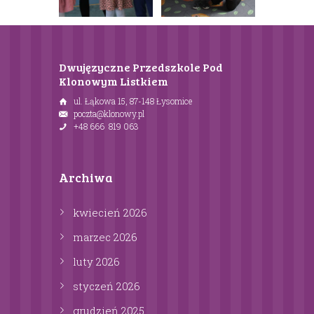
Dwujęzyczne Przedszkole Pod
Klonowym Listkiem
ul. Łąkowa 15, 87-148 Łysomice
poczta@klonowy.pl
+48 666 819 063
Archiwa
kwiecień
2026
marzec
2026
luty
2026
styczeń
2026
grudzień
2025