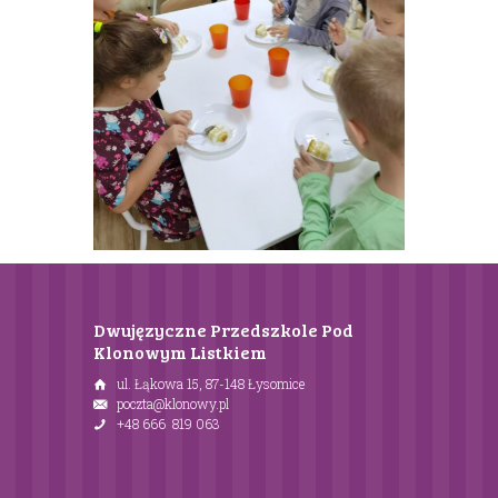
Dwujęzyczne Przedszkole Pod
Klonowym Listkiem
ul. Łąkowa 15, 87-148 Łysomice
poczta@klonowy.pl
+48 666 819 063