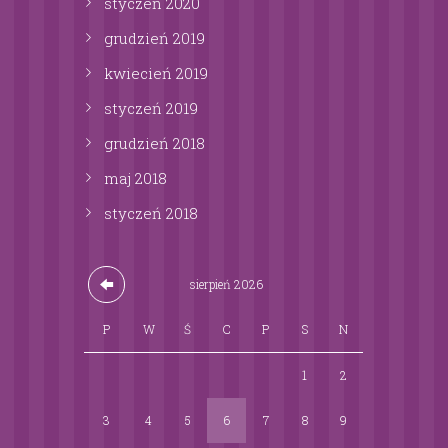
styczeń
2020
grudzień
2019
kwiecień
2019
styczeń
2019
grudzień
2018
maj
2018
styczeń
2018
sierpień
2026
P
W
Ś
C
P
S
N
1
2
3
4
5
6
7
8
9