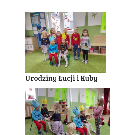
Urodziny Łucji i Kuby