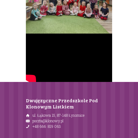
Dwujęzyczne Przedszkole Pod
Klonowym Listkiem
ul. Łąkowa 15, 87-148 Łysomice
poczta@klonowy.pl
+48 666 819 063