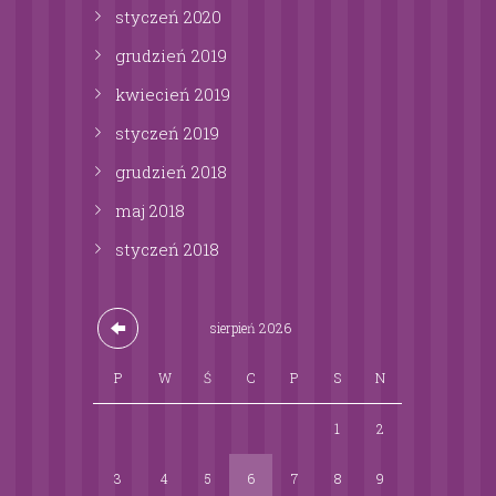
styczeń
2020
grudzień
2019
kwiecień
2019
styczeń
2019
grudzień
2018
maj
2018
styczeń
2018
sierpień
2026
P
W
Ś
C
P
S
N
1
2
3
4
5
6
7
8
9