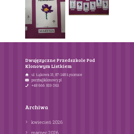
Dwujęzyczne Przedszkole Pod
Klonowym Listkiem
ul. Łąkowa 15, 87-148 Łysomice
poczta@klonowy.pl
+48 666 819 063
Archiwa
kwiecień
2026
marzec
2026