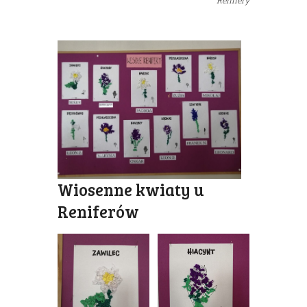
Renifery
Wiosenne kwiaty u
Reniferów