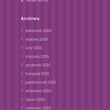
+48 666 819 063
Archiwa
kwiecień
2026
marzec
2026
luty
2026
styczeń
2026
grudzień
2025
listopad
2025
październik
2025
wrzesień
2025
lipiec
2025
czerwiec
2025