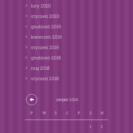
luty
2020
styczeń
2020
grudzień
2019
kwiecień
2019
styczeń
2019
grudzień
2018
maj
2018
styczeń
2018
sierpień
2026
P
W
Ś
C
P
S
N
1
2