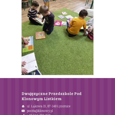
Dwujęzyczne Przedszkole Pod
Klonowym Listkiem
ul. Łąkowa 15, 87-148 Łysomice
poczta@klonowy.pl